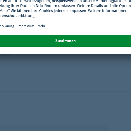
brauch
(max. Tiefe: 150 mm)