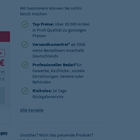
Mit GastroHero können Sie nichts
falsch machen:
Top Preise:
Über 30.000 Artikel
in Profi-Qualität zu günstigen
Preisen
Versandkostenfrei*
ab 350€
netto Bestellwert innerhalb
%
Deutschlands
 €
Professioneller Bedarf
für
Gewerbe, kirchliche-, soziale
rei
Einrichtungen, Vereine oder
0 €
Behörden
Risikolos:
14 Tage
Rückgabeservice
Alle Vorteile
ügen
Unsicher? Nicht das passende Produkt?