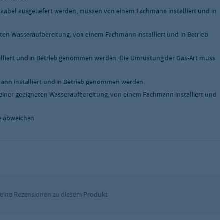
skabel ausgeliefert werden, müssen von einem Fachmann installiert und in
ten Wasseraufbereitung, von einem Fachmann installiert und in Betrieb
liert und in Betrieb genommen werden. Die Umrüstung der Gas-Art muss
nn installiert und in Betrieb genommen werden.
einer geeigneten Wasseraufbereitung, von einem Fachmann installiert und
e abweichen.
kel
keine Rezensionen zu diesem Produkt