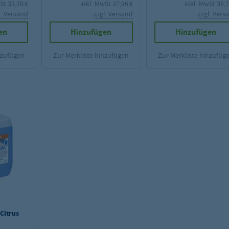
St.
33,20 €
inkl. MwSt.
37,96 €
inkl. MwSt.
36,7
l. Versand
zzgl. Versand
zzgl. Vers
en
Hinzufügen
Hinzufügen
nzufügen
Zur Merkliste hinzufügen
Zur Merkliste hinzufüg
Citrus