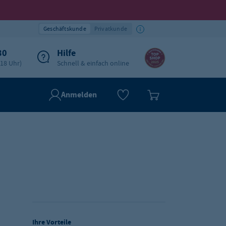
Geschäftskunde
Privatkunde
30
Hilfe
-18 Uhr)
Schnell & einfach online
Anmelden
Ihre Vorteile