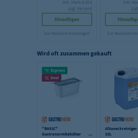
inkl. MwSt.
8,20 €
inkl. Mw
zzgl. Versand
zzg
Hinzufügen
Hinzufüg
Zur Merkliste hinzufügen
Zur Merkliste hi
Wird oft zusammen gekauft
Express
Deal
"BASIC"
Allzweckreiniger 
Gastronormbehälter
10L