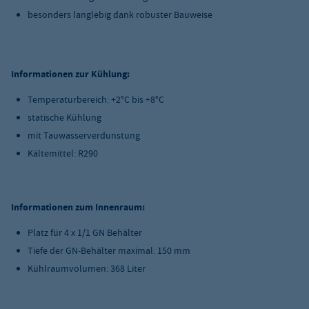
besonders langlebig dank robuster Bauweise
Informationen zur Kühlung:
Temperaturbereich: +2°C bis +8°C
statische Kühlung
mit Tauwasserverdunstung
Kältemittel: R290
Informationen zum Innenraum:
Platz für 4 x 1/1 GN Behälter
Tiefe der GN-Behälter maximal: 150 mm
Kühlraumvolumen: 368 Liter