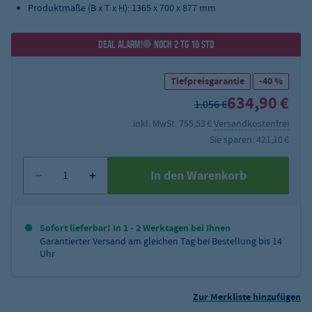
Produktmaße (B x T x H): 1365 x 700 x 877 mm
DEAL ALARM!
NOCH 2 TG 10 STD
Tiefpreisgarantie
-40 %
634,90 €
1.056 €
inkl. MwSt. 755,53 €
Versandkostenfrei
Sie sparen: 421,10 €
In den Warenkorb
Sofort lieferbar! In 1 - 2 Werktagen bei Ihnen
Garantierter Versand am gleichen Tag bei Bestellung bis 14
Uhr
Zur Merkliste hinzufügen