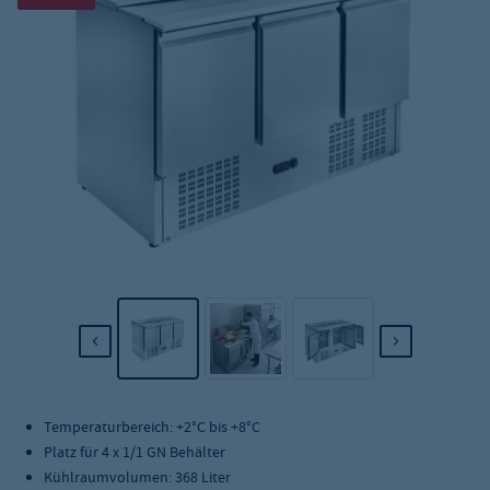
Temperaturbereich: +2°C bis +8°C
Platz für 4 x 1/1 GN Behälter
Kühlraumvolumen: 368 Liter