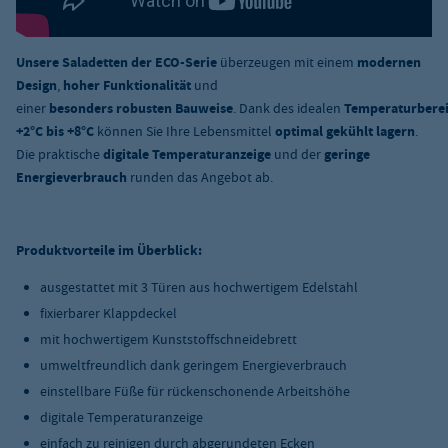
Unsere Saladetten der ECO-Serie
überzeugen mit einem
modernen
Design
,
hoher Funktionalität
und
einer
besonders robusten Bauweise
. Dank des idealen
Temperaturberei
+2°C bis +8°C
können Sie Ihre Lebensmittel
optimal gekühlt lagern
.
Die praktische
digitale Temperaturanzeige
und der
geringe
Energieverbrauch
runden das Angebot ab.
Produktvorteile im Überblick:
ausgestattet mit 3 Türen aus hochwertigem Edelstahl
fixierbarer Klappdeckel
mit hochwertigem Kunststoffschneidebrett
umweltfreundlich dank geringem Energieverbrauch
einstellbare Füße für rückenschonende Arbeitshöhe
digitale Temperaturanzeige
einfach zu reinigen durch abgerundeten Ecken