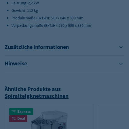
Leistung: 2,2 kW
Gewicht: 112 kg
Produktmaße (BxTxH): 510 x 840 x 800 mm
Verpackungsmaße (BxTxH): 570 x 900 x 830 mm
Zusätzliche Informationen
Hinweise
Ähnliche Produkte aus
Spiralteigknetmaschinen
Express
Deal