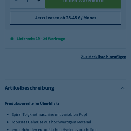
In den Warenkorb
Jetzt leasen ab 28.48 € / Monat
Lieferzeit: 19 - 24 Werktage
Zur Merkliste hinzufügen
Artikelbeschreibung
Produktvorteile im Überblick:
Spiral-Teigknetmaschine mit variablen Kopf
robustes Gehäuse aus hochwertigem Material
entspricht den europäischen Hygienevorschriften