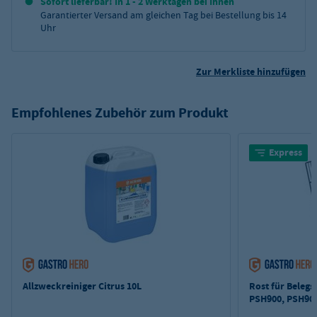
Sofort lieferbar! In 1 - 2 Werktagen bei Ihnen
Garantierter Versand am gleichen Tag bei Bestellung bis 14
Uhr
Zur Merkliste hinzufügen
Empfohlenes Zubehör zum Produkt
Express
Allzweckreiniger Citrus 10L
Rost für Belegs
PSH900, PSH90