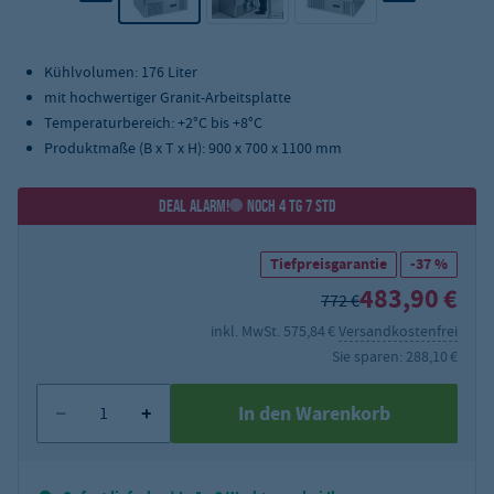
Kühlvolumen: 176 Liter
mit hochwertiger Granit-Arbeitsplatte
Temperaturbereich: +2°C bis +8°C
Produktmaße (B x T x H): 900 x 700 x 1100 mm
DEAL ALARM!
NOCH 4 TG 7 STD
Tiefpreisgarantie
-37 %
483,90 €
772 €
inkl. MwSt. 575,84 €
Versandkostenfrei
Sie sparen: 288,10 €
In den Warenkorb