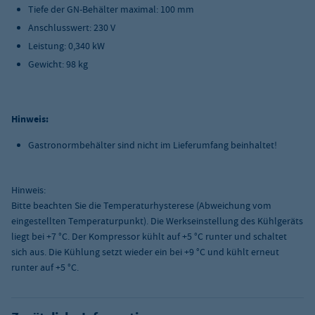
Tiefe der GN-Behälter maximal: 100 mm
Anschlusswert: 230 V
Leistung: 0,340 kW
Gewicht: 98 kg
Hinweis:
Gastronormbehälter sind nicht im Lieferumfang beinhaltet!
Hinweis:
Bitte beachten Sie die Temperaturhysterese (Abweichung vom
eingestellten Temperaturpunkt). Die Werkseinstellung des Kühlgeräts
liegt bei +7 °C. Der Kompressor kühlt auf +5 °C runter und schaltet
sich aus. Die Kühlung setzt wieder ein bei +9 °C und kühlt erneut
runter auf +5 °C.