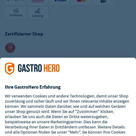
Zertifizierter Shop
Kundenservice
Kontaktformular
Hilfe
Digitaler Showroom