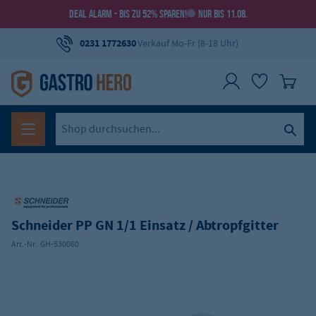
DEAL ALARM - BIS ZU 52% SPAREN!
NUR BIS 11.08.
0231 1772630
Verkauf Mo-Fr (8-18 Uhr)
Schneider PP GN 1/1 Einsatz / Abtropfgitter
Art.-Nr.:
GH-530060