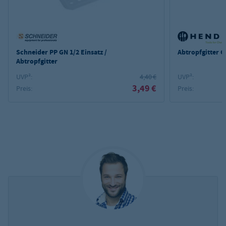
Schneider PP GN 1/2 Einsatz /
Abtropfgitter G
Abtropfgitter
UVP²:
4,40 €
UVP²:
3,49 €
Preis:
Preis: