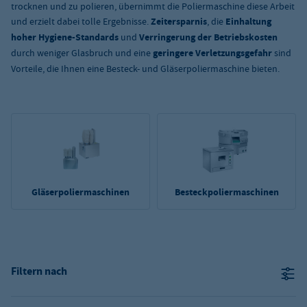
trocknen und zu polieren, übernimmt die Poliermaschine diese Arbeit
und erzielt dabei tolle Ergebnisse.
Zeitersparnis
, die
Einhaltung
hoher Hygiene-Standards
und
Verringerung der Betriebskosten
durch weniger Glasbruch und eine
geringere Verletzungsgefahr
sind
Vorteile, die Ihnen eine Besteck- und Gläserpoliermaschine bieten.
Gläserpoliermaschinen
Besteckpoliermaschinen
Filtern nach