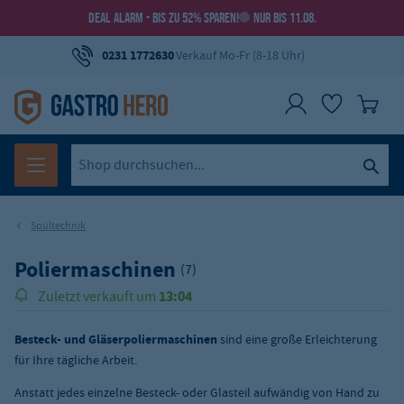
DEAL ALARM - BIS ZU 52% SPAREN!
NUR BIS 11.08.
0231 1772630
Verkauf Mo-Fr (8-18 Uhr)
Spültechnik
Poliermaschinen
(7)
13:04
Zuletzt verkauft um
Besteck- und Gläserpoliermaschinen
sind eine große Erleichterung
für Ihre tägliche Arbeit.
Anstatt jedes einzelne Besteck- oder Glasteil aufwändig von Hand zu