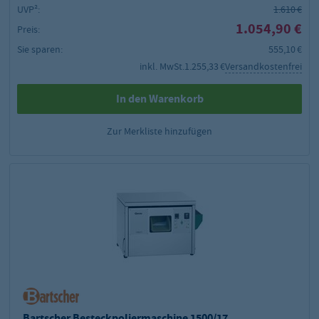
UVP²:
1.610 €
1.054,90 €
Preis:
Sie sparen:
555,10 €
inkl. MwSt.
1.255,33 €
Versandkostenfrei
In den Warenkorb
Zur Merkliste hinzufügen
Bartscher Besteckpoliermaschine 1500/17