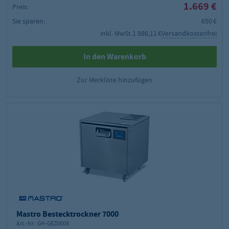
1.669 €
Preis:
Sie sparen:
650 €
inkl. MwSt.
1.986,11 €
Versandkostenfrei
In den Warenkorb
Zur Merkliste hinzufügen
Mastro Bestecktrockner 7000
Art.-Nr.:
GH-GEZ0008