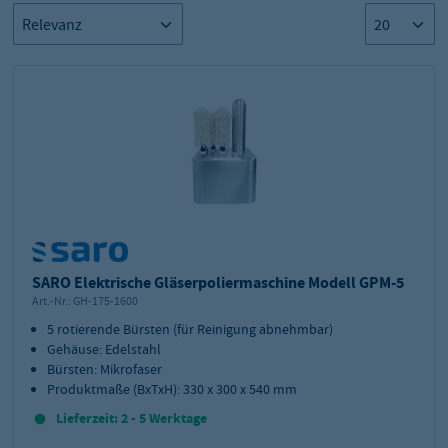
SARO Elektrische Gläserpoliermaschine Modell GPM-5
Art.-Nr.:
GH-175-1600
5 rotierende Bürsten (für Reinigung abnehmbar)
Gehäuse: Edelstahl
Bürsten: Mikrofaser
Produktmaße (BxTxH): 330 x 300 x 540 mm
Lieferzeit: 2 - 5 Werktage