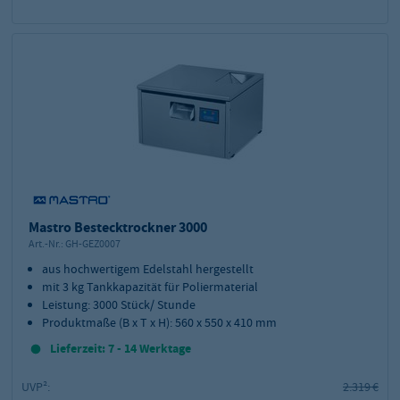
Mastro Bestecktrockner 3000
Art.-Nr.:
GH-GEZ0007
aus hochwertigem Edelstahl hergestellt
mit 3 kg Tankkapazität für Poliermaterial
Leistung: 3000 Stück/ Stunde
Produktmaße (B x T x H): 560 x 550 x 410 mm
Lieferzeit: 7 - 14 Werktage
UVP²:
2.319 €