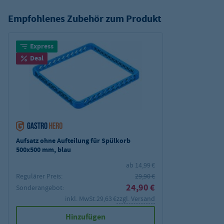
Empfohlenes Zubehör zum Produkt
Express
Deal
Aufsatz ohne Aufteilung für Spülkorb
500x500 mm, blau
ab 14,99 €
Regulärer Preis:
29,90 €
24,90 €
Sonderangebot:
inkl. MwSt.
29,63 €
zzgl. Versand
Hinzufügen