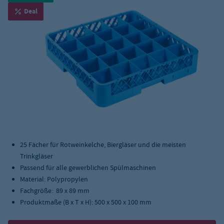
Deal
25 Fächer für Rotweinkelche, Biergläser und die meisten
Trinkgläser
Passend für alle gewerblichen Spülmaschinen
Material: Polypropylen
Fachgröße: 89 x 89 mm
Produktmaße (B x T x H): 500 x 500 x 100 mm