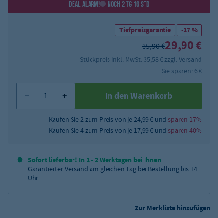
DEAL ALARM!
NOCH 2 TG 16 STD
Tiefpreisgarantie
-17 %
29,90 €
35,90 €
Stückpreis inkl. MwSt. 35,58 €
zzgl. Versand
Sie sparen: 6 €
In den Warenkorb
Kaufen Sie 2 zum Preis von je 24,99 € und
sparen 17%
Kaufen Sie 4 zum Preis von je 17,99 € und
sparen 40%
Sofort lieferbar! In 1 - 2 Werktagen bei Ihnen
Garantierter Versand am gleichen Tag bei Bestellung bis 14
Uhr
Zur Merkliste hinzufügen