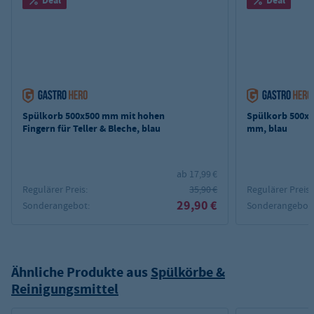
Deal
Deal
Spülkorb 500x500 mm mit hohen
Spülkorb 500x5
Fingern für Teller & Bleche, blau
mm, blau
ab 17,99 €
Regulärer Preis:
35,90 €
Regulärer Preis:
29,90 €
Sonderangebot:
Sonderangebot
Ähnliche Produkte aus
Spülkörbe &
Reinigungsmittel