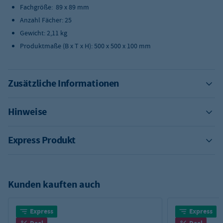
Fachgröße: 89 x 89 mm
Anzahl Fächer: 25
Gewicht: 2,11 kg
Produktmaße (B x T x H): 500 x 500 x 100 mm
Zusätzliche Informationen
Hinweise
Express Produkt
Kunden kauften auch
Express
Express