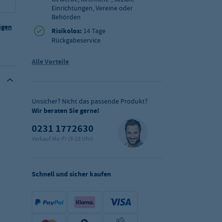
Einrichtungen, Vereine oder
Behörden
ügen
Risikolos:
14 Tage
Rückgabeservice
Alle Vorteile
Unsicher? Nicht das passende Produkt?
Wir beraten Sie gerne!
0231 1772630
Verkauf Mo-Fr (8-18 Uhr)
Schnell und sicher kaufen