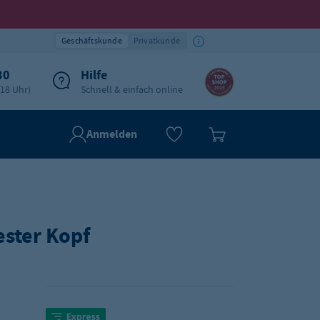
Geschäftskunde
Privatkunde
30
Hilfe
-18 Uhr)
Schnell & einfach online
Anmelden
ester Kopf