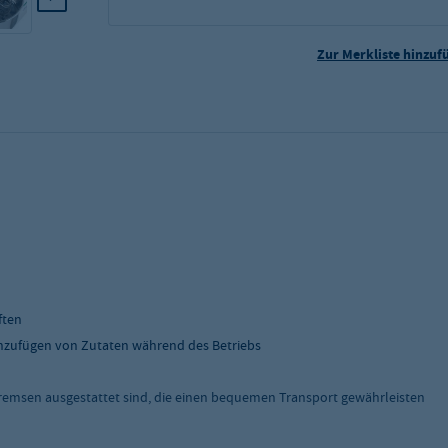
Zur Merkliste hinzuf
ften
 Hinzufügen von Zutaten während des Betriebs
Bremsen ausgestattet sind, die einen bequemen Transport gewährleisten