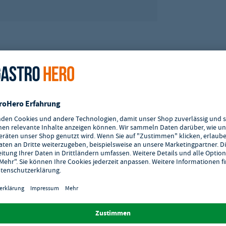
tschlands.
skabel ausgeliefert werden, müssen von einem Fachmann installiert und in
ten Wasseraufbereitung, von einem Fachmann installiert und in Betrieb
liert und in Betrieb genommen werden. Die Umrüstung der Gas-Art muss
nn installiert und in Betrieb genommen werden.
einer geeigneten Wasseraufbereitung, von einem Fachmann installiert und
e abweichen.