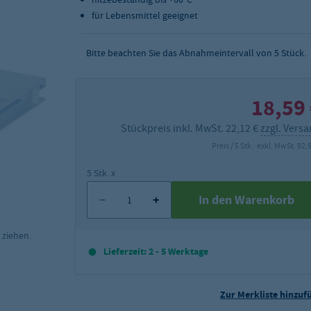
für Lebensmittel geeignet
Bitte beachten Sie das Abnahmeintervall von 5 Stück.
18,59
Stückpreis inkl. MwSt. 22,12 €
zzgl. Vers
Preis / 5 Stk.: exkl. MwSt. 92,
5 Stk. x
In den Warenkorb
 ziehen.
Lieferzeit: 2 - 5 Werktage
Zur Merkliste hinzuf