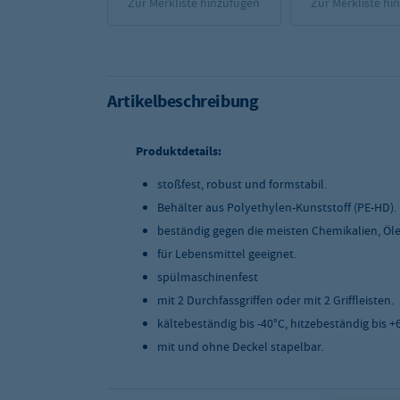
Zur Merkliste hinzufügen
Zur Merkliste hi
Artikelbeschreibung
Produktdetails:
stoßfest, robust und formstabil.
Behälter aus Polyethylen-Kunststoff (PE-HD).
beständig gegen die meisten Chemikalien, Öle
für Lebensmittel geeignet.
spülmaschinenfest
mit 2 Durchfassgriffen oder mit 2 Griffleisten.
kältebeständig bis -40°C, hitzebeständig bis +
mit und ohne Deckel stapelbar.