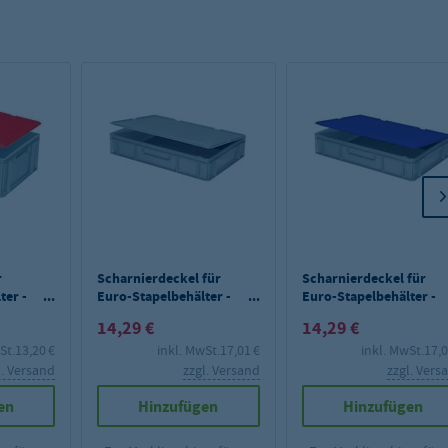
r
Scharnierdeckel für
Scharnierdeckel für
ter -
Euro-Stapelbehälter -
Euro-Stapelbehälter -
grau
blau
14,29 €
14,29 €
St.
13,20 €
inkl. MwSt.
17,01 €
inkl. MwSt.
17,0
l. Versand
zzgl. Versand
zzgl. Vers
en
Hinzufügen
Hinzufügen