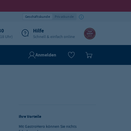
Geschäftskunde
Privatkunde
30
Hilfe
-18 Uhr)
Schnell & einfach online
Anmelden
Ihre Vorteile
Mit GastroHero können Sie nichts