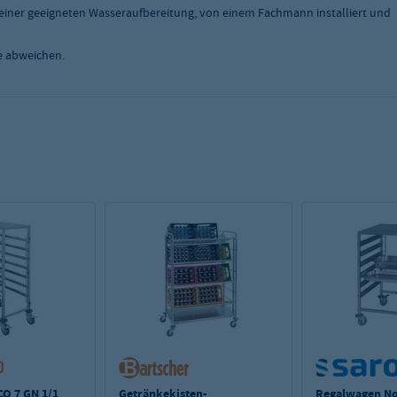
einer geeigneten Wasseraufbereitung, von einem Fachmann installiert und
e abweichen.
O 7 GN 1/1
Getränkekisten-
Regalwagen No