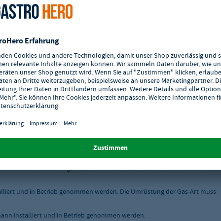
tschlands.
skabel ausgeliefert werden, müssen von einem Fachmann installiert und in
ten Wasseraufbereitung, von einem Fachmann installiert und in Betrieb
liert und in Betrieb genommen werden. Die Umrüstung der Gas-Art muss
nn installiert und in Betrieb genommen werden.