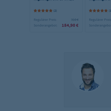
(2)
(
Regulärer Preis:
310 €
Regulärer Preis
184,90 €
Sonderangebot:
Sonderangebot