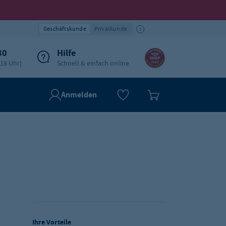
Geschäftskunde
Privatkunde
30
Hilfe
-18 Uhr)
Schnell & einfach online
Anmelden
Ihre Vorteile