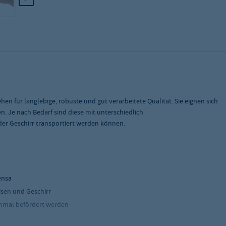
en für langlebige, robuste und gut verarbeitete Qualität. Sie eignen sich
n. Je nach Bedarf sind diese mit unterschiedlich
der Geschirr transportiert werden können.
ensa
isen und Geschirr
inmal befördert werden