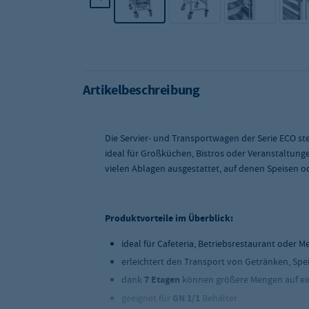
Artikelbeschreibung
Die Servier- und Transportwagen der Serie ECO steh
ideal für Großküchen, Bistros oder Veranstaltunge
vielen Ablagen ausgestattet, auf denen Speisen o
Produktvorteile im Überblick:
ideal für Cafeteria, Betriebsrestaurant oder M
erleichtert den Transport von Getränken, Spe
dank
7 Etagen
können größere Mengen
auf e
geeignet für
GN 1/1
Behälter