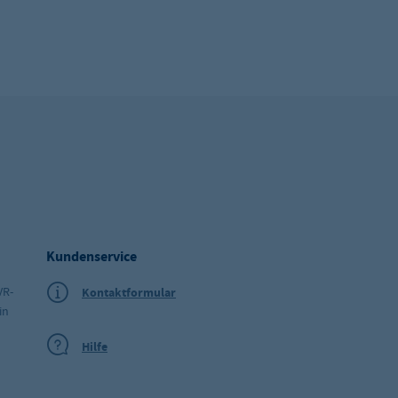
Kundenservice
VR-
Kontaktformular
in
Hilfe