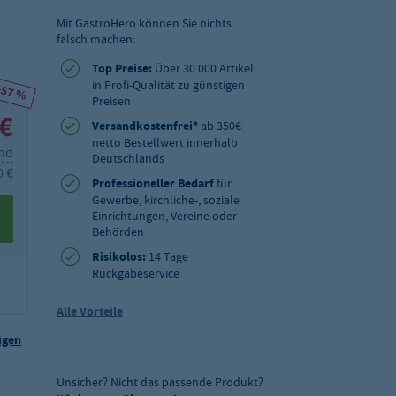
Mit GastroHero können Sie nichts
falsch machen:
Top Preise:
Über 30.000 Artikel
in Profi-Qualität zu günstigen
-57 %
Preisen
 €
Versandkostenfrei*
ab 350€
netto Bestellwert innerhalb
and
Deutschlands
0 €
Professioneller Bedarf
für
Gewerbe, kirchliche-, soziale
Einrichtungen, Vereine oder
Behörden
Risikolos:
14 Tage
Rückgabeservice
Alle Vorteile
ügen
Unsicher? Nicht das passende Produkt?