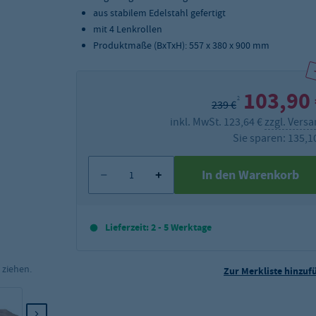
aus stabilem Edelstahl gefertigt
mit 4 Lenkrollen
Produktmaße (BxTxH): 557 x 380 x 900 mm
103,90
2
239 €
inkl. MwSt. 123,64 €
zzgl. Vers
Sie sparen: 135,1
In den Warenkorb
Lieferzeit: 2 - 5 Werktage
 ziehen.
Zur Merkliste hinzuf