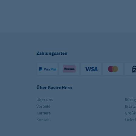
Zahlungsarten
Über GastroHero
Über uns
Rückg
Vorteile
Ersatz
Karriere
Groß
Kontakt
Liefe