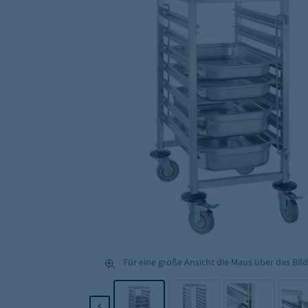
Für eine große Ansicht die Maus über das Bild