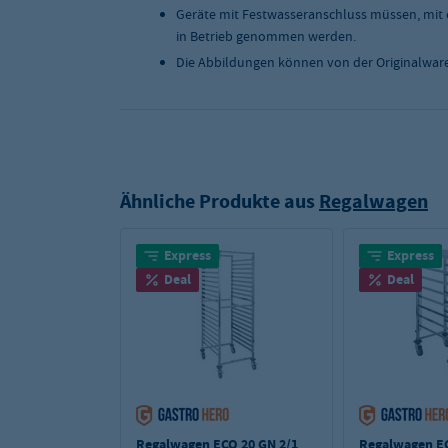
Geräte mit Festwasseranschluss müssen, mit 
in Betrieb genommen werden.
Die Abbildungen können von der Originalwar
Ähnliche Produkte aus
Regalwagen
Express
Express
Deal
Deal
Regalwagen ECO 20 GN 2/1
Regalwagen EC