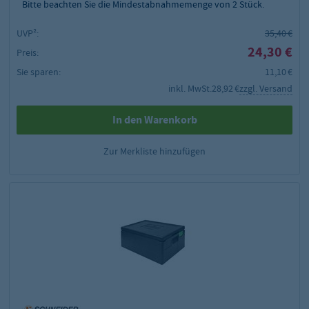
Bitte beachten Sie die Mindestabnahmemenge von
2
Stück.
UVP²:
35,40 €
24,30 €
Preis:
Sie sparen:
11,10 €
inkl. MwSt.
28,92 €
zzgl. Versand
In den Warenkorb
Zur Merkliste hinzufügen