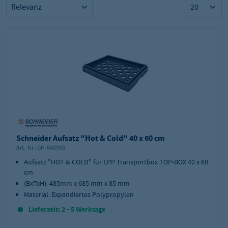
Schneider Aufsatz "Hot & Cold" 40 x 60 cm
Art.-Nr.:
GH-640900
Aufsatz "HOT & COLD" für EPP Transportbox TOP-BOX 40 x 60
cm
(BxTxH): 485mm x 685 mm x 85 mm
Material: Expandiertes Polypropylen
Lieferzeit: 2 - 5 Werktage