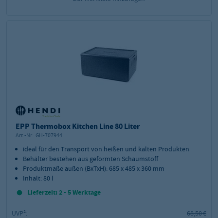
EPP Thermobox Kitchen Line 80 Liter
Art.-Nr.:
GH-707944
ideal für den Transport von heißen und kalten Produkten
Behälter bestehen aus geformten Schaumstoff
Produktmaße außen (BxTxH): 685 x 485 x 360 mm
Inhalt: 80 l
Lieferzeit: 2 - 5 Werktage
UVP²:
68,50 €