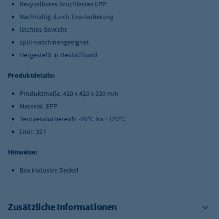
Recycelbares bruchfestes EPP
Nachhaltig durch Top-Isolierung
leichtes Gewicht
spülmaschinengeeignet
Hergestellt in Deutschland
Produktdetails:
Produktmaße: 410 x 410 x 330 mm
Material: EPP
Temperaturbereich: -20°C bis +120°C
Liter: 32 l
Hinweise:
Box inklusive Deckel
Zusätzliche Informationen