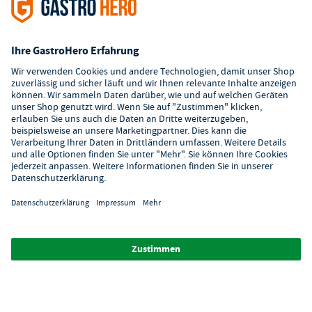
Kundenservice
Kontaktformular
Hilfe
Digitaler Showroom
Über GastroHero
Alle Abbildungen ähnlich. Einige Zahlungsarten
können
Zusatzkosten
verursachen.
² Unverbindl. Preisempfehlung des Herstellers