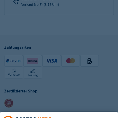
Verkauf Mo-Fr (8-18 Uhr)
Zahlungsarten
Zertifizierter Shop