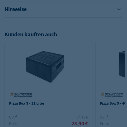
Hinweise
Kunden kauften auch
Pizza Box S - 21 Liter
Pizza Box S - 40
UVP²:
34,90 €
UVP²:
28,90 €
Preis:
Preis: