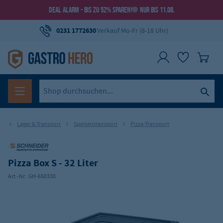
DEAL ALARM - BIS ZU 52% SPAREN!
NUR BIS 11.08.
0231 1772630
Verkauf Mo-Fr (8-18 Uhr)
Lager & Transport
Speisentransport
Pizza-Transport
Pizza Box S - 32 Liter
Art.-Nr.:
GH-650330