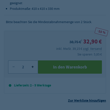
geeignet
Produktmaße: 410 x 410 x 330 mm
Bitte beachten Sie die Mindestabnahmemenge von
2
Stück.
-15 %
32,90 €
2
38,75 €
inkl. MwSt. 39,15 €
zzgl. Versand
Sie sparen: 5,85 €
In den Warenkorb
Lieferzeit: 2 - 5 Werktage
Zur Merkliste hinzufügen