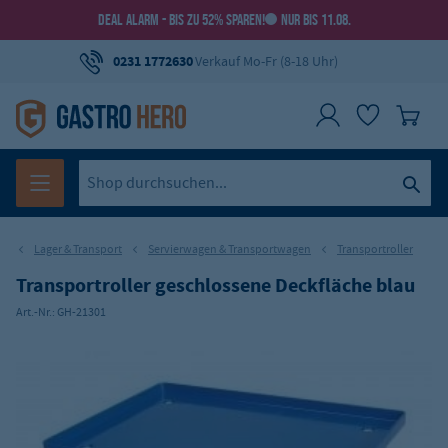
DEAL ALARM - BIS ZU 52% SPAREN!
NUR BIS 11.08.
0231 1772630
Verkauf Mo-Fr (8-18 Uhr)
Lager & Transport
Servierwagen & Transportwagen
Transportroller
Transportroller geschlossene Deckfläche blau
Art.-Nr.:
GH-21301