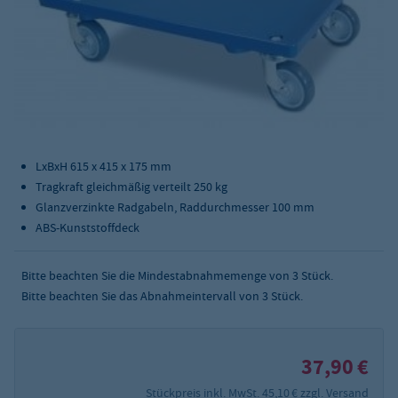
LxBxH 615 x 415 x 175 mm
Tragkraft gleichmäßig verteilt 250 kg
Glanzverzinkte Radgabeln, Raddurchmesser 100 mm
ABS-Kunststoffdeck
Bitte beachten Sie die Mindestabnahmemenge von
3
Stück.
Bitte beachten Sie das Abnahmeintervall von 3 Stück.
37,90 €
Stückpreis inkl. MwSt. 45,10 €
zzgl. Versand