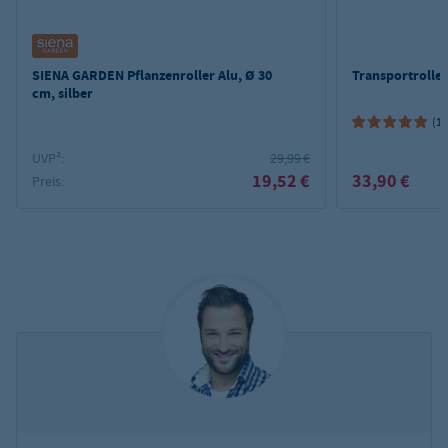
SIENA GARDEN Pflanzenroller Alu, Ø 30
Transportroller
cm, silber
(1)
UVP²:
29,99 €
19,52 €
33,90 €
Preis: