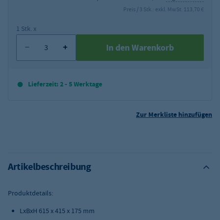
Preis / 3 Stk.: exkl. MwSt. 113,70 €
1 Stk. x
In den Warenkorb
Lieferzeit: 2 - 5 Werktage
Zur Merkliste hinzufügen
Artikelbeschreibung
Produktdetails:
LxBxH 615 x 415 x 175 mm