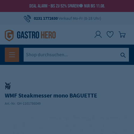
DEAL ALARM - BIS ZU 52% SPAREN!
NUR BIS 11.08.
0231 1772630
Verkauf Mo-Fr (8-18 Uhr)
WMF Steakmesser mono BAGUETTE
Art.-Nr.:
GH-1101786049