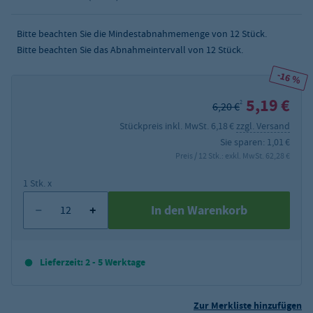
Bitte beachten Sie die Mindestabnahmemenge von
12
Stück.
Bitte beachten Sie das Abnahmeintervall von 12 Stück.
-16 %
5,19 €
2
6,20 €
Stückpreis inkl. MwSt. 6,18 €
zzgl. Versand
Sie sparen: 1,01 €
Preis / 12 Stk.: exkl. MwSt. 62,28 €
1 Stk. x
In den Warenkorb
Lieferzeit: 2 - 5 Werktage
Zur Merkliste hinzufügen