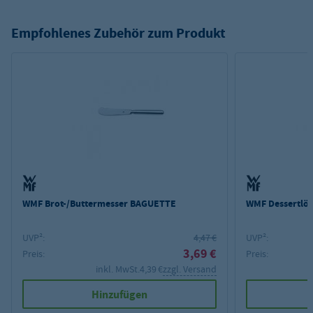
Empfohlenes Zubehör zum Produkt
WMF Brot-/Buttermesser BAGUETTE
WMF Dessertlö
UVP²:
4,47 €
UVP²:
3,69 €
Preis:
Preis:
inkl. MwSt.
4,39 €
zzgl. Versand
Hinzufügen