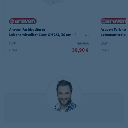
Araven Farbkodierte
Araven Farbkod
Lebensmittelbehälter GN 1/3, 10 cm - 4
Lebensmittelbe
Stk.
UVP²:
48,49 €
UVP²:
38,90 €
Preis:
Preis: