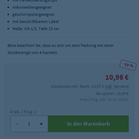
mit Farbkodierungsclips
mikrowellengeeignet
geschirrspülergeeignet
mit beschriftbarem Label
Maße: GN 1/3, Tiefe 15 cm
Bitte beachten Sie, dass es sich um eine Packung mit einer
Stückmenge von 4 handelt.
-19 %
10,98 €
Stückpreis inkl. MwSt. 13,07 €
zzgl. Versand
Sie sparen: 10,09 €
Preis / Pckg.: exkl. MwSt. 43,90 €
4 Stk. / Pckg. x
In den Warenkorb