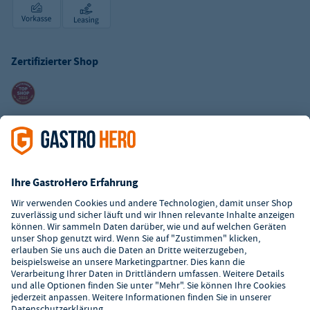
Zertifizierter Shop
Kundenservice
Kontaktformular
Hilfe
Digitaler Showroom