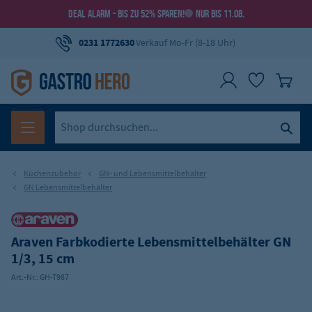
DEAL ALARM - BIS ZU 52% SPAREN!
NUR BIS 11.08.
0231 1772630
Verkauf Mo-Fr (8-18 Uhr)
Küchenzubehör
GN- und Lebensmittelbehälter
GN Lebensmittelbehälter
Araven Farbkodierte Lebensmittelbehälter GN
1/3, 15 cm
Art.-Nr.:
GH-T987