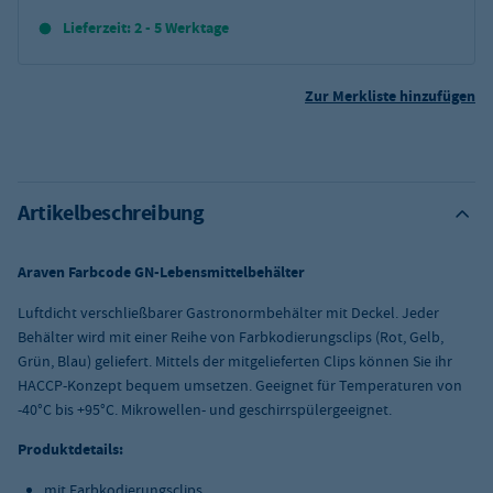
Lieferzeit: 2 - 5 Werktage
Zur Merkliste hinzufügen
Artikelbeschreibung
Araven Farbcode GN-Lebensmittelbehälter
Luftdicht verschließbarer Gastronormbehälter mit Deckel. Jeder
Behälter wird mit einer Reihe von Farbkodierungsclips (Rot, Gelb,
Grün, Blau) geliefert. Mittels der mitgelieferten Clips können Sie ihr
HACCP-Konzept bequem umsetzen. Geeignet für Temperaturen von
-40°C bis +95°C. Mikrowellen- und geschirrspülergeeignet.
Produktdetails:
mit Farbkodierungsclips