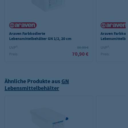
Araven Farbkodierte
Araven Farbkod
Lebensmittelbehälter GN 1/2, 20 cm
Lebensmittelbe
UVP²:
86,99 €
UVP²:
70,90 €
Preis:
Preis:
Ähnliche Produkte aus
GN
Lebensmittelbehälter