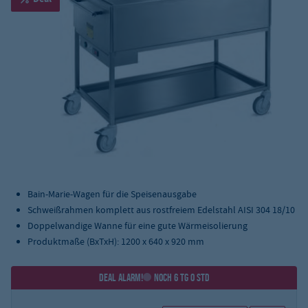
Bain-Marie-Wagen für die Speisenausgabe
Schweißrahmen komplett aus rostfreiem Edelstahl AISI 304 18/10
Doppelwandige Wanne für eine gute Wärmeisolierung
Produktmaße (BxTxH): 1200 x 640 x 920 mm
DEAL ALARM!
NOCH 6 TG 0 STD