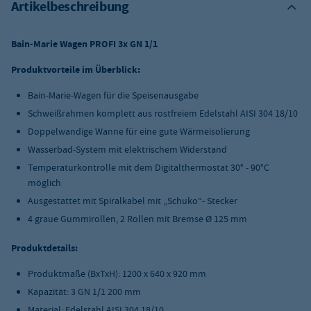
Artikelbeschreibung
Bain-Marie Wagen PROFI 3x GN 1/1
Produktvorteile im Überblick:
Bain-Marie-Wagen für die Speisenausgabe
Schweißrahmen komplett aus rostfreiem Edelstahl AISI 304 18/10
Doppelwandige Wanne für eine gute Wärmeisolierung
Wasserbad-System mit elektrischem Widerstand
Temperaturkontrolle mit dem Digitalthermostat 30° - 90°C
möglich
Ausgestattet mit Spiralkabel mit „Schuko“- Stecker
4 graue Gummirollen, 2 Rollen mit Bremse Ø 125 mm
Produktdetails:
Produktmaße (BxTxH): 1200 x 640 x 920 mm
Kapazität: 3 GN 1/1 200 mm
Material: Edelstahl AISI 304 18/10