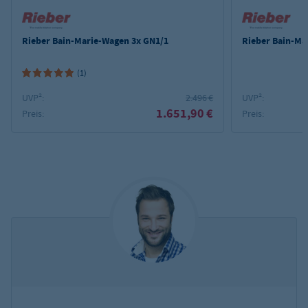
Rieber Bain-Marie-Wagen 3x GN1/1
Rieber Bain-Ma
(1)
UVP²:
2.496 €
UVP²:
1.651,90 €
Preis:
Preis: