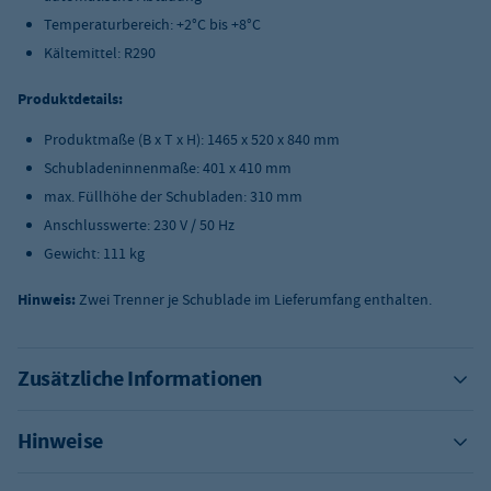
Temperaturbereich: +2°C bis +8°C
Kältemittel: R290
Produktdetails:
Produktmaße (B x T x H): 1465 x 520 x 840 mm
Schubladeninnenmaße: 401 x 410 mm
max. Füllhöhe der Schubladen: 310 mm
Anschlusswerte: 230 V / 50 Hz
Gewicht: 111 kg
Hinweis:
Zwei Trenner je Schublade im Lieferumfang enthalten.
Zusätzliche Informationen
Hinweise