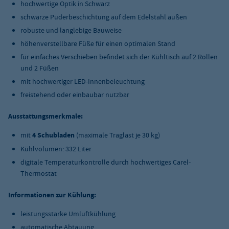
hochwertige Optik in Schwarz
schwarze Puderbeschichtung auf dem Edelstahl außen
robuste und langlebige Bauweise
höhenverstellbare Füße für einen optimalen Stand
für einfaches Verschieben befindet sich der Kühltisch auf 2 Rollen
und 2 Füßen
mit hochwertiger LED-Innenbeleuchtung
freistehend oder einbaubar nutzbar
Ausstattungsmerkmale:
mit
4 Schubladen
(maximale Traglast je 30 kg)
Kühlvolumen: 332 Liter
digitale Temperaturkontrolle durch hochwertiges Carel-
Thermostat
Informationen zur Kühlung:
leistungsstarke Umluftkühlung
automatische Abtauung