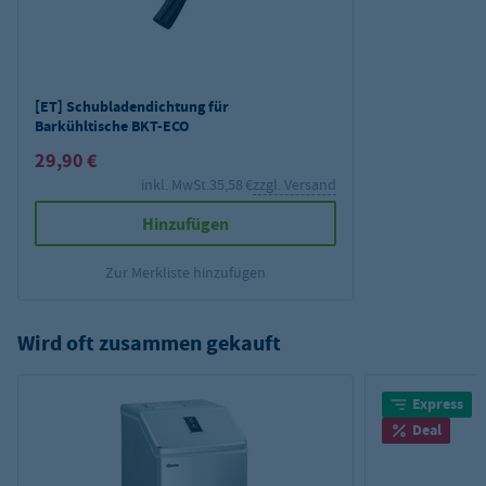
[ET] Schubladendichtung für
Barkühltische BKT-ECO
29,90 €
inkl. MwSt.
35,58 €
zzgl. Versand
Hinzufügen
Zur Merkliste hinzufügen
Wird oft zusammen gekauft
Express
Deal