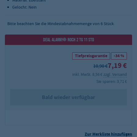
Material: Edelstahl
Gelocht: Nein
Bitte beachten Sie die Mindestabnahmemenge von
6
Stück.
DEAL ALARM!
NOCH 2 TG 11 STD
Tiefpreisgarantie
-34 %
7,19 €
10,90 €
inkl. MwSt. 8,56 €
zzgl. Versand
Sie sparen: 3,71 €
Bald wieder verfügbar
Zur Merkliste hinzufügen