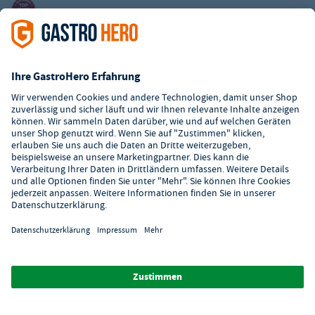
Kundenservice
Kontaktformular
Hilfe
Digitaler Showroom
Über GastroHero