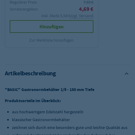
Regulärer Preis:
7,65 €
4,69 €
Sonderangebot:
inkl. MwSt.
5,58 €
zzgl. Versand
Hinzufügen
Zur Merkliste hinzufügen
Artikelbeschreibung
"BASIC" Gastronormbehälter 1/9 - 150 mm Tiefe
Produktvorteile im Überblick:
aus hochwertigem Edelstahl hergestellt
klassischer Gastronormbehälter
zeichnet sich durch eine besonders gute und leichte Qualität aus