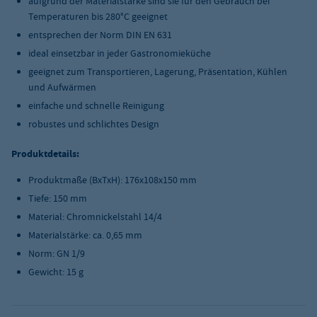
aufgrund der Materialstärke sind sie für den Gebrauch bei
Temperaturen bis 280°C geeignet
entsprechen der Norm DIN EN 631
ideal einsetzbar in jeder Gastronomieküche
geeignet zum Transportieren, Lagerung, Präsentation, Kühlen
und Aufwärmen
einfache und schnelle Reinigung
robustes und schlichtes Design
Produktdetails:
Produktmaße (BxTxH): 176x108x150 mm
Tiefe: 150 mm
Material: Chromnickelstahl 14/4
Materialstärke: ca. 0,65 mm
Norm: GN 1/9
Gewicht: 15 g