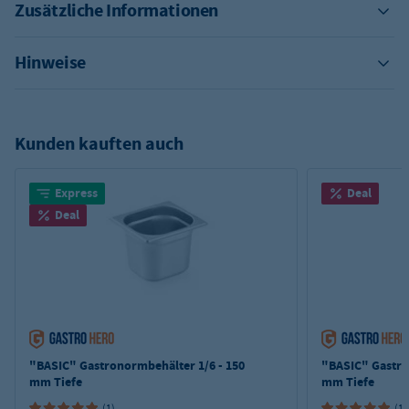
Zusätzliche Informationen
Hinweise
Kunden kauften auch
Express
Deal
Deal
"BASIC" Gastronormbehälter 1/6 - 150
"BASIC" Gastro
mm Tiefe
mm Tiefe
(1)
(1)