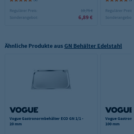
Regulärer Preis:
10,75 €
Regulärer Preis:
6,89 €
Sonderangebot:
Sonderangebot
Ähnliche Produkte aus
GN Behälter Edelstahl
Vogue Gastronormbehälter ECO GN 1/1 -
Vogue Gastrono
20 mm
100 mm