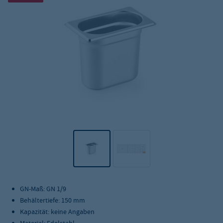
GN-Maß: GN 1/9
Behältertiefe: 150 mm
Kapazität: keine Angaben