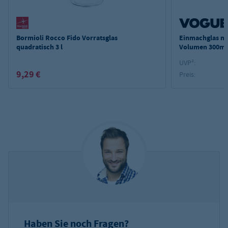
Bormioli Rocco Fido Vorratsglas
Einmachglas mi
quadratisch 3 l
Volumen 300ml 
UVP²:
9,29 €
Preis:
Haben Sie noch Fragen?