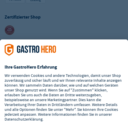
Zertifizierter Shop
Kundenservice
Kontaktformular
Hilfe
Digitaler Showroom
Über GastroHero