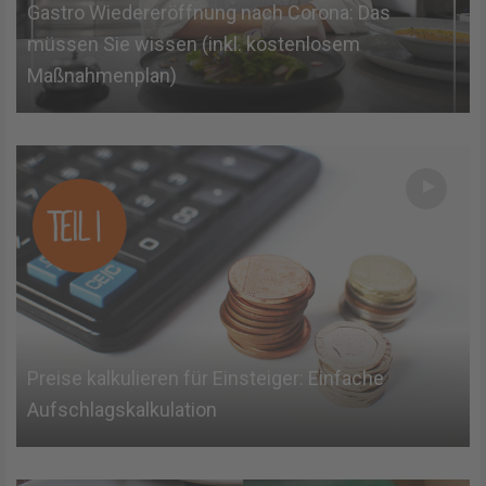
Gastro Wiedereröffnung nach Corona: Das
müssen Sie wissen (inkl. kostenlosem
Maßnahmenplan)
Preise kalkulieren für Einsteiger: Einfache
Aufschlagskalkulation