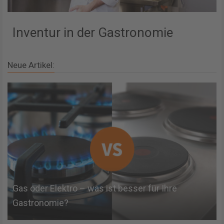
Inventur in der Gastronomie
Neue Artikel:
Gas oder Elektro – was ist besser für Ihre
Gastronomie?