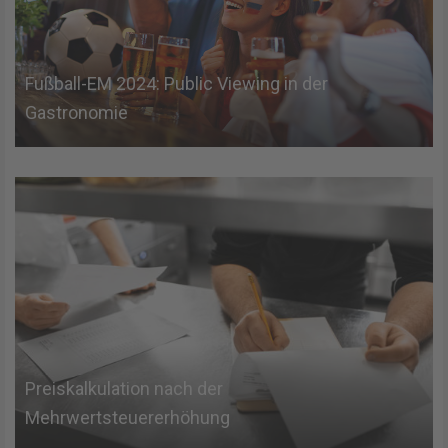
Fußball-EM 2024: Public Viewing in der
Gastronomie
Preiskalkulation nach der
Mehrwertsteuererhöhung