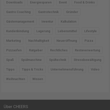
Downloads
Energiesparen
Event
Food & Drinks
Gastro Coaching
Gastrotechnik
Gründer
Gästemanagement
Inventur
Kalkulation
Kundenbindung
Lagerung
Lebensmittel
Lifestyle
Marketing
Nachhaltigkeit
Neueröffnung
Pizza
Pizzaofen
Ratgeber
Rechtliches
Resteverwertung
Spaß
Spülmaschine
Spültechnik
Stressbewältigung
Tipps
Tipps & Tricks
Unternehmensführung
Video
Weihnachten
Wissen
Über CHEERS