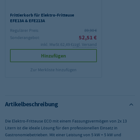
Frittierkorb für Elektro-Fritteuse
EFE13A & EFE213A
Regulärer Preis:
89,90 €
52,51 €
Sonderangebot:
inkl. MwSt.
62,49 €
zzgl. Versand
Hinzufügen
Zur Merkliste hinzufügen
Artikelbeschreibung
Die Elektro-Fritteuse ECO mit einem Fassungsvermögen von 2x 13
Litern ist die ideale Lösung für den professionellen Einsatz in
Gastronomiebetrieben. Mit einer Leistung von 5 kW + 5 kW und