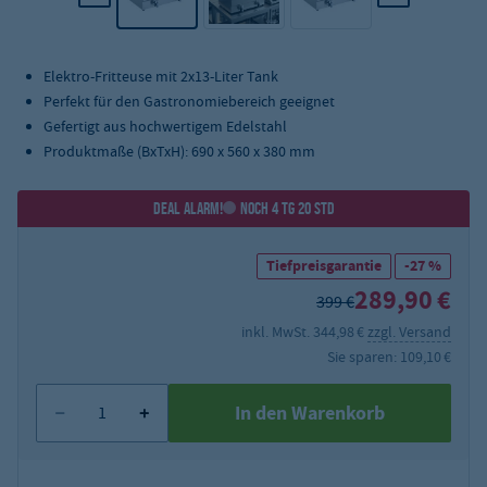
Elektro-Fritteuse mit 2x13-Liter Tank
Perfekt für den Gastronomiebereich geeignet
Gefertigt aus hochwertigem Edelstahl
Produktmaße (BxTxH): 690 x 560 x 380 mm
DEAL ALARM!
NOCH 4 TG 20 STD
Tiefpreisgarantie
-27 %
289,90 €
399 €
inkl. MwSt. 344,98 €
zzgl. Versand
Sie sparen: 109,10 €
In den Warenkorb