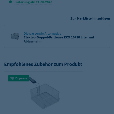
Lieferung ab: 21.08.2026
Zur Merkliste hinzufügen
Die passende Alternative
Elektro-Doppel-Fritteuse ECO 10+10 Liter mit
Ablasshahn
Empfohlenes Zubehör zum Produkt
Express