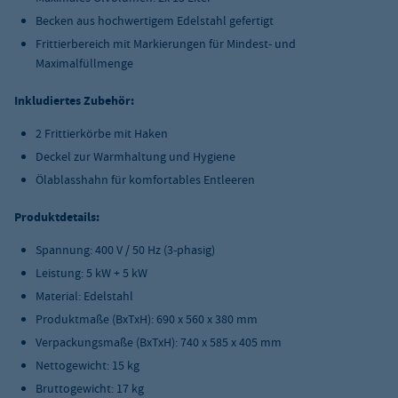
Becken aus hochwertigem Edelstahl gefertigt
Frittierbereich mit Markierungen für Mindest- und
Maximalfüllmenge
Inkludiertes Zubehör:
2 Frittierkörbe mit Haken
Deckel zur Warmhaltung und Hygiene
Ölablasshahn für komfortables Entleeren
Produktdetails:
Spannung: 400 V / 50 Hz (3-phasig)
Leistung: 5 kW + 5 kW
Material: Edelstahl
Produktmaße (BxTxH): 690 x 560 x 380 mm
Verpackungsmaße (BxTxH): 740 x 585 x 405 mm
Nettogewicht: 15 kg
Bruttogewicht: 17 kg