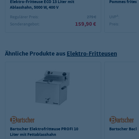
Elektro-Fritteuse ECO 13 Liter mit
Pommes frites-
Ablasshahn, 5000 W, 400 V
Regulärer Preis:
279 €
UVP²:
159,90 €
Sonderangebot:
Preis:
Ähnliche Produkte aus
Elektro-Fritteusen
Bartscher Elektrofritteuse PROFI 10
Bartscher Backw
Liter mit Fettablasshahn