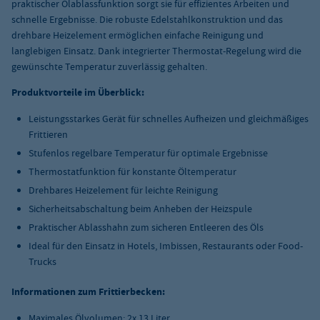
praktischer Ölablassfunktion sorgt sie für effizientes Arbeiten und
schnelle Ergebnisse. Die robuste Edelstahlkonstruktion und das
drehbare Heizelement ermöglichen einfache Reinigung und
langlebigen Einsatz. Dank integrierter Thermostat-Regelung wird die
gewünschte Temperatur zuverlässig gehalten.
Produktvorteile im Überblick:
Leistungsstarkes Gerät für schnelles Aufheizen und gleichmäßiges
Frittieren
Stufenlos regelbare Temperatur für optimale Ergebnisse
Thermostatfunktion für konstante Öltemperatur
Drehbares Heizelement für leichte Reinigung
Sicherheitsabschaltung beim Anheben der Heizspule
Praktischer Ablasshahn zum sicheren Entleeren des Öls
Ideal für den Einsatz in Hotels, Imbissen, Restaurants oder Food-
Trucks
Informationen zum Frittierbecken:
Maximales Ölvolumen: 2x 13 Liter