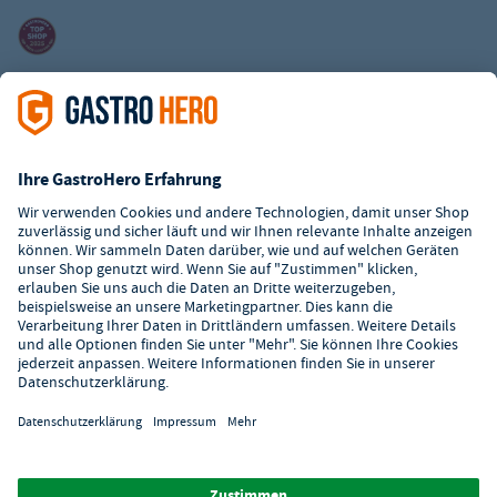
Kundenservice
Kontaktformular
Hilfe
Digitaler Showroom
Über GastroHero