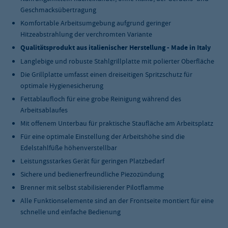
Geschmacksübertragung
Komfortable Arbeitsumgebung aufgrund geringer
Hitzeabstrahlung der verchromten Variante
Qualitätsprodukt aus italienischer Herstellung - Made in Italy
Langlebige und robuste Stahlgrillplatte mit polierter Oberfläche
Die Grillplatte umfasst einen dreiseitigen Spritzschutz für
optimale Hygienesicherung
Fettablaufloch für eine grobe Reinigung während des
Arbeitsablaufes
Mit offenem Unterbau für praktische Staufläche am Arbeitsplatz
Für eine optimale Einstellung der Arbeitshöhe sind die
Edelstahlfüße höhenverstellbar
Leistungsstarkes Gerät für geringen Platzbedarf
Sichere und bedienerfreundliche Piezozündung
Brenner mit selbst stabilisierender Pilotflamme
Alle Funktionselemente sind an der Frontseite montiert für eine
schnelle und einfache Bedienung