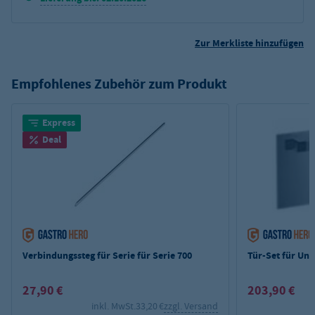
Zur Merkliste hinzufügen
Empfohlenes Zubehör zum Produkt
Express
Deal
Verbindungssteg für Serie für Serie 700
Tür-Set für Unt
27,90 €
203,90 €
inkl. MwSt.
33,20 €
zzgl. Versand