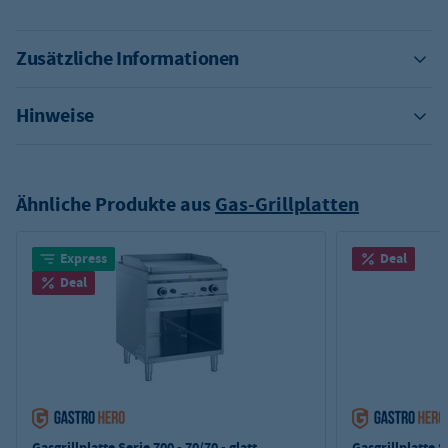
Zusätzliche Informationen
Hinweise
Ähnliche Produkte aus
Gas-Grillplatten
Express
Deal
Deal
Gasgrillplatte Serie 700 - 70/70 - glatt
Gasgrillplatte Se