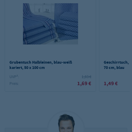
Grubentuch Halbleinen, blau-weiß
Geschirrtuch, H
kariert, 50 x 100 cm
70 cm, blau
UVP²:
1,83 €
1,69 €
1,49 €
Preis: