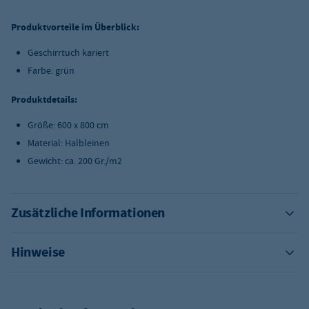
Produktvorteile im Überblick:
Geschirrtuch kariert
Farbe: grün
Produktdetails:
Größe: 600 x 800 cm
Material: Halbleinen
Gewicht: ca. 200 Gr./m
2
Zusätzliche Informationen
Hinweise