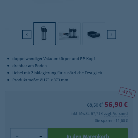
doppelwandiger Vakuumkörper und PP-Kopf
drehbar am Boden
Hebel mit Zinklegierung für zusätzliche Festigkeit
Produktmaße: Ø 171 x 373 mm
-17 %
56,90 €
2
68,50 €
inkl. MwSt. 67,71 €
zzgl. Versand
Sie sparen: 11,60 €
In den Warenkorb