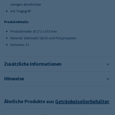
reinigen abnehmbar
mit Tragegriff
Produktdetails:
Produktmaße: Ø 171 x 373 mm
Material: Edelstahl 18/10 und Polypropylen
Volumen: 3 l
Zusätzliche Informationen
Hinweise
Ähnliche Produkte aus
Getränkeisolierbehälter