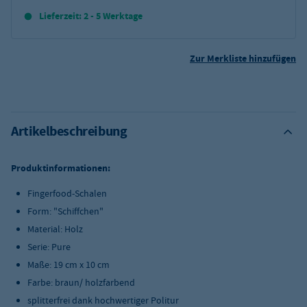
Lieferzeit: 2 - 5 Werktage
Zur Merkliste hinzufügen
Artikelbeschreibung
Produktinformationen:
Fingerfood-Schalen
Form: "Schiffchen"
Material: Holz
Serie: Pure
Maße: 19 cm x 10 cm
Farbe: braun/ holzfarbend
splitterfrei dank hochwertiger Politur