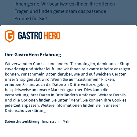
Ihnen gerne. Wir beantworten Ihnen Ihre offenen
Fragen und finden gemeinsam das passende
Produkt für Sie!
0231 1772630
Verkauf Mo-Fr (8-18 Uhr)
Zahlungsarten