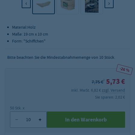
Material:Holz
Maße: 19 cm x 10 cm
Form: "Schiffchen"
Bitte beachten Sie die Mindestabnahmemenge von
10
Stück.
-26 %
5,73 €
2
7,75 €
inkl. MwSt. 6,82 €
zzgl. Versand
Sie sparen: 2,02 €
50 Stk. x
In den Warenkorb