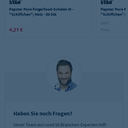
Papstar Pure Fingerfood-Schalen M -
Papstar Pure F
"Schiffchen"; Holz - 50 Stk
"Schiffchen"; H
UVP²:
4,27 €
Preis:
Haben Sie noch Fragen?
Unser Team aus rund 50 Branchen-Experten hilft