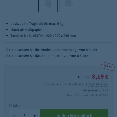
besitzt eine Tragkraft bis max. 6 kg
Material: Kraftpapier
Taschen Maße (BxTxH): 220 x 100 x 280 mm
Bitte beachten Sie die Mindestabnahmemenge von
8
Stück.
Bitte beachten Sie das Abnahmeintervall von 8 Stück.
-22 %
8,19 €
2
10,50 €
Stückpreis inkl. MwSt. 9,75 €
zzgl. Versand
Sie sparen: 2,31 €
Preis / 8 Stk.: exkl. MwSt. 65,52 €
50 Stk. x
In den Warenkorb