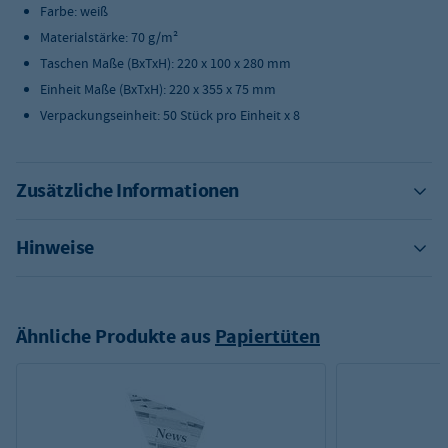
Farbe: weiß
Materialstärke: 70 g/m²
Taschen Maße (BxTxH): 220 x 100 x 280 mm
Einheit Maße (BxTxH): 220 x 355 x 75 mm
Verpackungseinheit: 50 Stück pro Einheit x 8
Zusätzliche Informationen
Hinweise
Ähnliche Produkte aus
Papiertüten