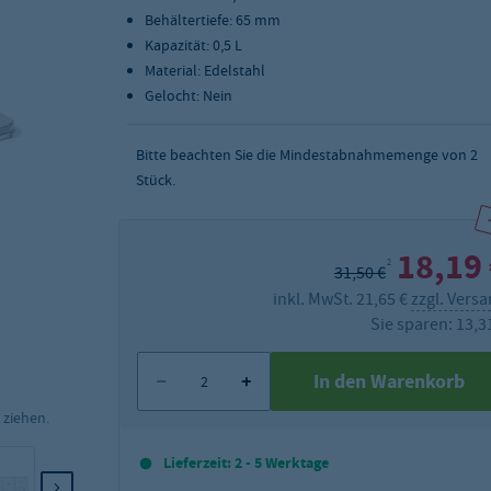
Behältertiefe: 65 mm
Kapazität: 0,5 L
Material: Edelstahl
Gelocht: Nein
Bitte beachten Sie die Mindestabnahmemenge von
2
Stück.
18,19
2
31,50 €
inkl. MwSt. 21,65 €
zzgl. Vers
Sie sparen: 13,3
In den Warenkorb
 ziehen.
Lieferzeit: 2 - 5 Werktage