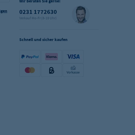
Wir beraten Sie gerne!
0231 1772630
ügen
Verkauf Mo-Fr (8-18 Uhr)
Schnell und sicher kaufen