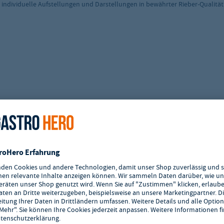
en individuelle Aufstellungen und Darstellungen in bewährter Rieber-Qualität
n von Speisen und Lebensmitteln
Verarbeitung
äischen Norm EN 631 hergestellt