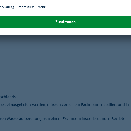
tschlands.
skabel ausgeliefert werden, müssen von einem Fachmann installiert und in
ten Wasseraufbereitung, von einem Fachmann installiert und in Betrieb