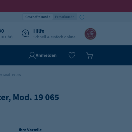
Geschäftskunde
Privatkunde
30
Hilfe
-18 Uhr)
Schnell & einfach online
Anmelden
er, Mod. 19 065
ter, Mod. 19 065
Ihre Vorteile