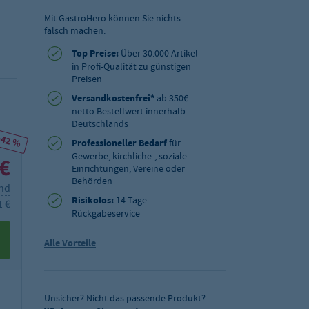
Mit GastroHero können Sie nichts
falsch machen:
Top Preise:
Über 30.000 Artikel
in Profi-Qualität zu günstigen
Preisen
Versandkostenfrei*
ab 350€
netto Bestellwert innerhalb
Deutschlands
-42 %
Professioneller Bedarf
für
Gewerbe, kirchliche-, soziale
 €
Einrichtungen, Vereine oder
Behörden
and
Risikolos:
14 Tage
1 €
Rückgabeservice
Alle Vorteile
Unsicher? Nicht das passende Produkt?