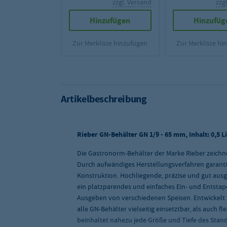
zzgl. Versand
zzg
Hinzufügen
Hinzufüg
Zur Merkliste hinzufügen
Zur Merkliste hi
Artikelbeschreibung
Rieber GN-Behälter GN 1/9 - 65 mm, Inhalt: 0,5 Li
Die Gastronorm-Behälter der Marke Rieber zeichnen
Durch aufwändiges Herstellungsverfahren garanti
Konstruktion. Hochliegende, präzise und gut ausg
ein platzparendes und einfaches Ein- und Entstap
Ausgeben von verschiedenen Speisen. Entwickelt
alle GN-Behälter vielseitig einsetztbar, als auch 
beinhaltet nahezu jede Größe und Tiefe des Stan