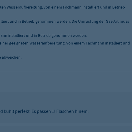
ten Wasseraufbereitung, von einem Fachmann installiert und in Betrieb
liert und in Betrieb genommen werden. Die Umrüstung der Gas-Art muss
nn installiert und in Betrieb genommen werden.
einer geeigneten Wasseraufbereitung, von einem Fachmann installiert und
e abweichen.
 kühlt perfekt. Es passen 1l Flaschen hinein.