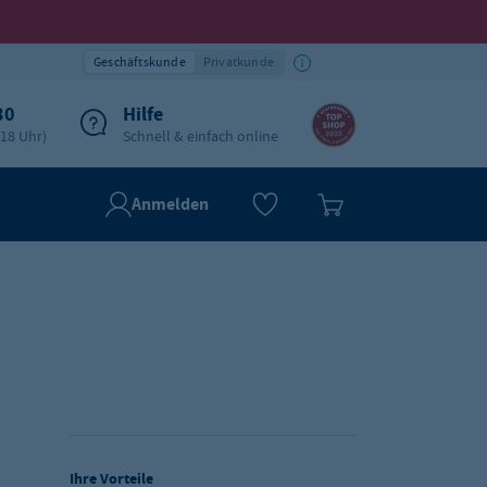
Geschäftskunde
Privatkunde
30
Hilfe
-18 Uhr)
Schnell & einfach online
Anmelden
Ihre Vorteile