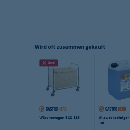
Wird oft zusammen gekauft
Deal
Wäschewagen ECO 135
Allzweckreiniger 
10L