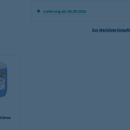
Lieferung ab: 03.09.2026
Zur Merkliste hinzuf
Citrus