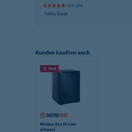
13.01.2019
Tolles Gerät
Kunden kauften auch
Deal
Minibar Eco 35 Liter
schwarz