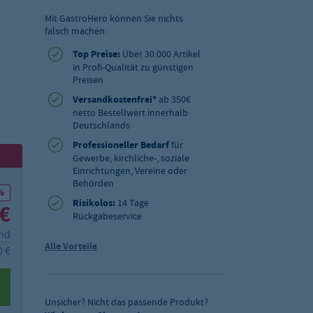
Mit GastroHero können Sie nichts
falsch machen:
Top Preise:
Über 30.000 Artikel
in Profi-Qualität zu günstigen
Preisen
Versandkostenfrei*
ab 350€
netto Bestellwert innerhalb
Deutschlands
Professioneller Bedarf
für
Gewerbe, kirchliche-, soziale
Einrichtungen, Vereine oder
Behörden
%
Risikolos:
14 Tage
 €
Rückgabeservice
and
Alle Vorteile
0 €
Unsicher? Nicht das passende Produkt?