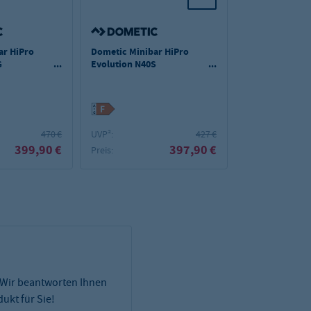
ar HiPro
Dometic Minibar HiPro
Dometic Miniba
G
Evolution N40S
Evolution A30S
g
rechtsanschlag
rechtsanschlag
470 €
UVP²:
427 €
UVP²:
399,90 €
397,90 €
Preis:
Preis:
 Wir beantworten Ihnen
ukt für Sie!