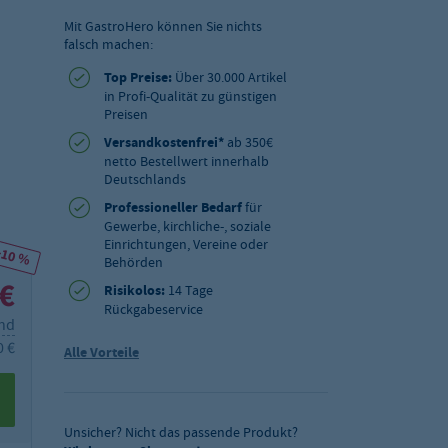
Mit GastroHero können Sie nichts
falsch machen:
Top Preise:
Über 30.000 Artikel
in Profi-Qualität zu günstigen
Preisen
Versandkostenfrei*
ab 350€
netto Bestellwert innerhalb
Deutschlands
Professioneller Bedarf
für
Gewerbe, kirchliche-, soziale
Einrichtungen, Vereine oder
-10 %
Behörden
 €
Risikolos:
14 Tage
Rückgabeservice
and
0 €
Alle Vorteile
Unsicher? Nicht das passende Produkt?