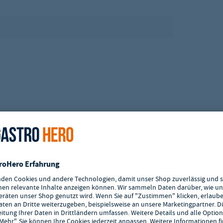
nd unten
er)
ung
tschlands.
skabel ausgeliefert werden, müssen von einem Fachmann installiert und in
ten Wasseraufbereitung, von einem Fachmann installiert und in Betrieb