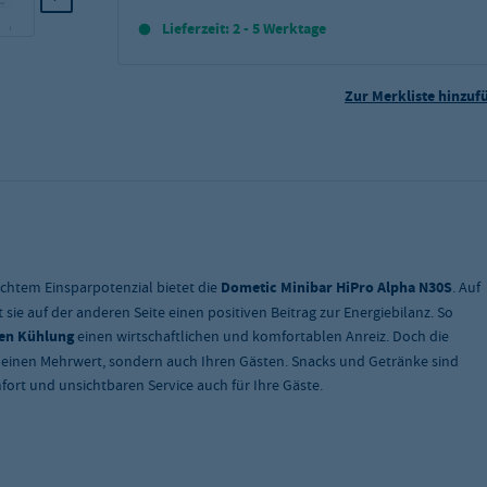
Lieferzeit: 2 - 5 Werktage
Zur Merkliste hinzuf
 echtem Einsparpotenzial bietet die
Dometic Minibar HiPro Alpha N30S
. Auf
sie auf der anderen Seite einen positiven Beitrag zur Energiebilanz. So
hen Kühlung
einen wirtschaftlichen und komfortablen Anreiz. Doch die
en einen Mehrwert, sondern auch Ihren Gästen. Snacks und Getränke sind
fort und unsichtbaren Service auch für Ihre Gäste.