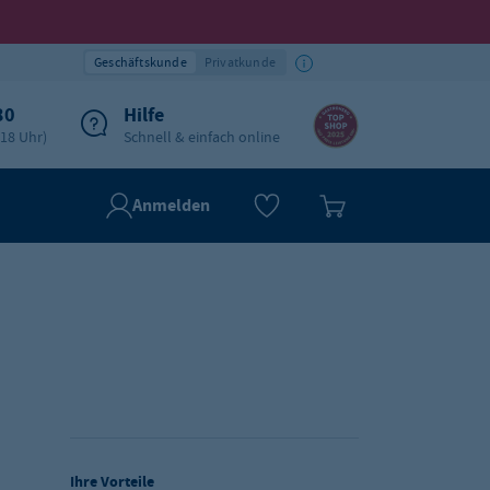
Geschäftskunde
Privatkunde
30
Hilfe
-18 Uhr)
Schnell & einfach online
Anmelden
Ihre Vorteile