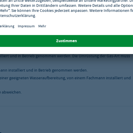
tschlands.
skabel ausgeliefert werden, müssen von einem Fachmann installiert und in
ten Wasseraufbereitung, von einem Fachmann installiert und in Betrieb
liert und in Betrieb genommen werden. Die Umrüstung der Gas-Art muss
nn installiert und in Betrieb genommen werden.
einer geeigneten Wasseraufbereitung, von einem Fachmann installiert und
e abweichen.