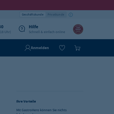
Geschäftskunde
Privatkunde
30
Hilfe
-18 Uhr)
Schnell & einfach online
Anmelden
Ihre Vorteile
Mit GastroHero können Sie nichts