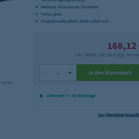
Material: Alluminium, Polyester
Farbe: grau
Produktmaße (ØxH): 3000 x 2500 mm
168,12
inkl. MwSt. 200,06 €
zzgl. Vers
In den Warenkorb
 ziehen.
Lieferzeit: 7 - 14 Werktage
Zur Merkliste hinzuf