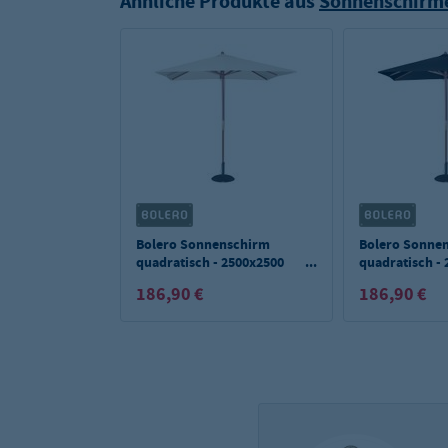
Ähnliche Produkte aus
Sonnenschirm
Bolero Sonnenschirm
Bolero Sonne
quadratisch - 2500x2500
quadratisch -
mm - creme
mm - schwarz
186,90 €
186,90 €