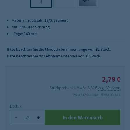
Material: Edelstahl 18/0, satiniert
mit PVD-Beschichtung
Länge: 140 mm
Bitte beachten Sie die Mindestabnahmemenge von
12
Stück.
Bitte beachten Sie das Abnahmeintervall von 12 Stück.
2,79 €
Stückpreis inkl. MwSt. 3,32 €
zzgl. Versand
Preis / 12 Stk.: exkl. MwSt. 33,48 €
1 Stk. x
In den Warenkorb