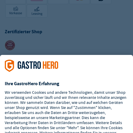
Zertifizierter Shop
Kundenservice
Kontaktformular
Hilfe
Digitaler Showroom