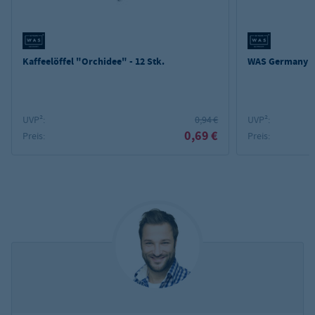
Kaffeelöffel "Orchidee" - 12 Stk.
WAS Germany 
UVP²:
0,94 €
UVP²:
0,69 €
Preis:
Preis: