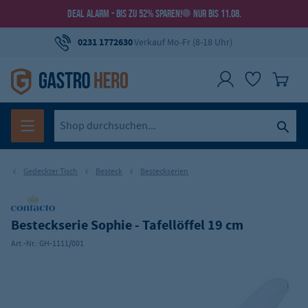
DEAL ALARM - BIS ZU 52% SPAREN!
NUR BIS 11.08.
0231 1772630
Verkauf Mo-Fr (8-18 Uhr)
Gedeckter Tisch
Besteck
Besteckserien
Besteckserie Sophie - Tafellöffel 19 cm
Art.-Nr.:
GH-1111/001