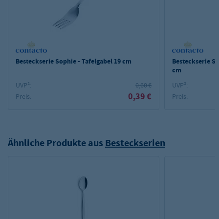
Besteckserie Sophie - Tafelgabel 19 cm
Besteckserie So
cm
UVP²:
0,60 €
UVP²:
0,39 €
Preis:
Preis:
Ähnliche Produkte aus
Besteckserien