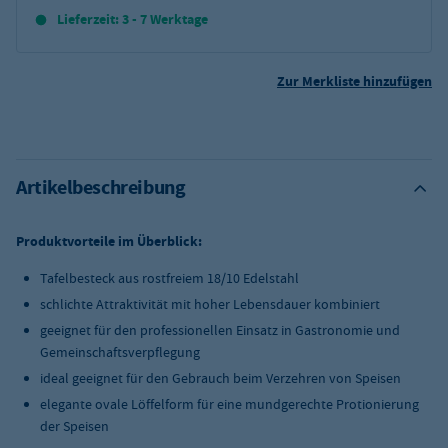
Lieferzeit: 3 - 7 Werktage
Zur Merkliste hinzufügen
Artikelbeschreibung
Produktvorteile im Überblick:
Tafelbesteck aus rostfreiem 18/10 Edelstahl
schlichte Attraktivität mit hoher Lebensdauer kombiniert
geeignet für den professionellen Einsatz in Gastronomie und
Gemeinschaftsverpflegung
ideal geeignet für den Gebrauch beim Verzehren von Speisen
elegante ovale Löffelform für eine mundgerechte Protionierung
der Speisen