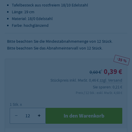
Tafelbesteck aus rostfreiem 18/10 Edelstahl
Länge: 19 cm
Material: 18/0 Edelstahl
Farbe: hochglänzend
Bitte beachten Sie die Mindestabnahmemenge von
12
Stück.
Bitte beachten Sie das Abnahmeintervall von 12 Stück.
-35 %
0,39 €
2
0,60 €
Stückpreis inkl. MwSt. 0,46 €
zzgl. Versand
Sie sparen: 0,21 €
Preis / 12 Stk.: exkl. MwSt. 4,68 €
1 Stk. x
In den Warenkorb