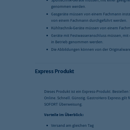
Spültechnik-Geräte müssen, mit einer geeigne
genommen werden.
Gasgeräte müssen von einem Fachmann instal
von einem Fachmann durchgeführt werden.
Kühltechnik-Geräte müssen von einem Fachma
Geräte mit Festwasseranschluss müssen, mit 
in Betrieb genommen werden.
Die Abbildungen können von der Originalwar
Express Produkt
Dieses Produkt ist ein Express-Produkt. Bestellen
Online. Schnell. Günstig. GastroHero Express gilt
SOFORT Überweisung.
Vorteile im Überblick:
Versand am gleichen Tag