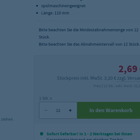
spülmaschinengeeignet
Länge: 110 mm
Bitte beachten Sie die Mindestabnahmemenge von
12
Stück.
Bitte beachten Sie das Abnahmeintervall von 12 Stück.
2,69
Stückpreis inkl. MwSt. 3,20 €
zzgl. Vers
Preis / 12 Stk.: exkl. MwSt. 32,
1 Stk. x
In den Warenkorb
 ziehen.
Sofort lieferbar! In 1 - 2 Werktagen bei Ihnen
Garantierter Versand am gleichen Tag bei