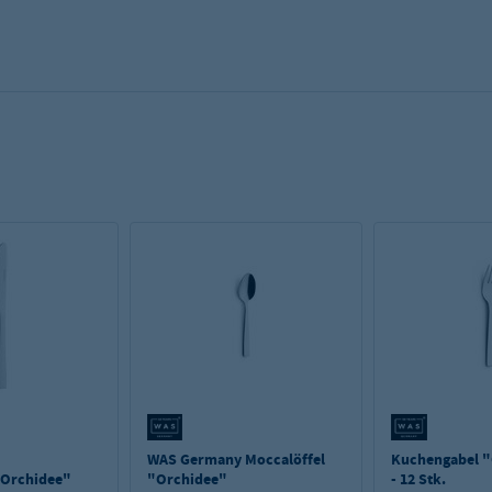
WAS Germany Moccalöffel
Kuchengabel 
Orchidee"
"Orchidee"
- 12 Stk.