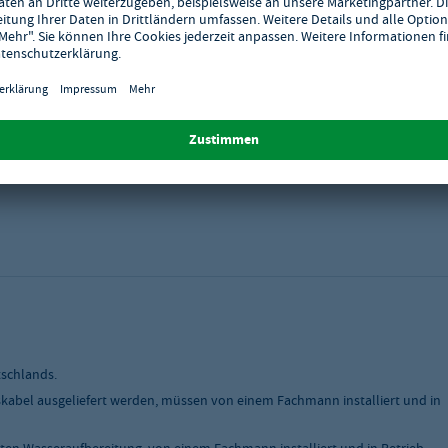
m
tschlands.
skabel ausgeliefert werden, müssen von einem Fachmann installiert und in