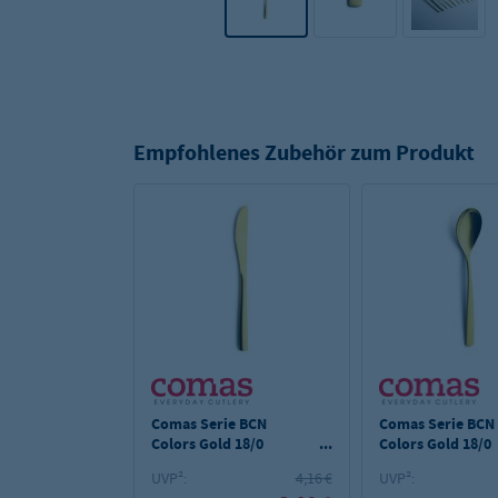
Empfohlenes Zubehör zum Produkt
Comas Serie BCN
Comas Serie BCN
Colors Gold 18/0
Colors Gold 18/0
Tafelmesser
Tafellöffel
UVP²:
4,16 €
UVP²: