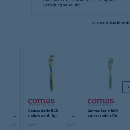
Bestellung bis 14 Uhr
Zur Merkliste hinzuf
Comas Serie BCN
Comas Serie BCN
Colors Gold 18/0
Colors Gold 18/0
Tafelgabel
Kuchengabel
3,52 €
UVP²:
3,52 €