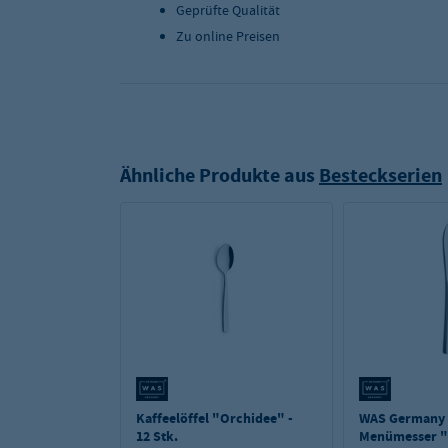
Geprüfte Qualität
Zu online Preisen
Ähnliche Produkte aus
Besteckserien
Kaffeelöffel "Orchidee" -
WAS Germany
12 Stk.
Menümesser "