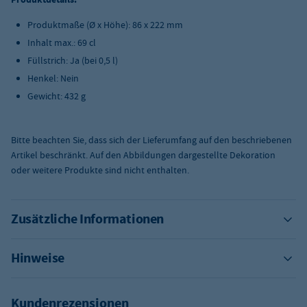
Produktmaße (Ø x Höhe): 86 x 222 mm
Inhalt max.: 69 cl
Füllstrich: Ja (bei 0,5 l)
Henkel: Nein
Gewicht: 432 g
Bitte beachten Sie, dass sich der Lieferumfang auf den beschriebenen
Artikel beschränkt. Auf den Abbildungen dargestellte Dekoration
oder weitere Produkte sind nicht enthalten.
Zusätzliche Informationen
Hinweise
Kundenrezensionen