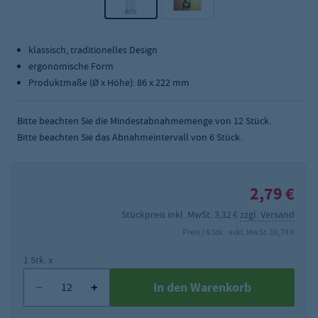
klassisch, traditionelles Design
ergonomische Form
Produktmaße (Ø x Höhe): 86 x 222 mm
Bitte beachten Sie die Mindestabnahmemenge von
12
Stück.
Bitte beachten Sie das Abnahmeintervall von 6 Stück.
2,79 €
Stückpreis inkl. MwSt. 3,32 €
zzgl. Versand
Preis / 6 Stk.: exkl. MwSt. 16,74 €
1 Stk. x
In den Warenkorb