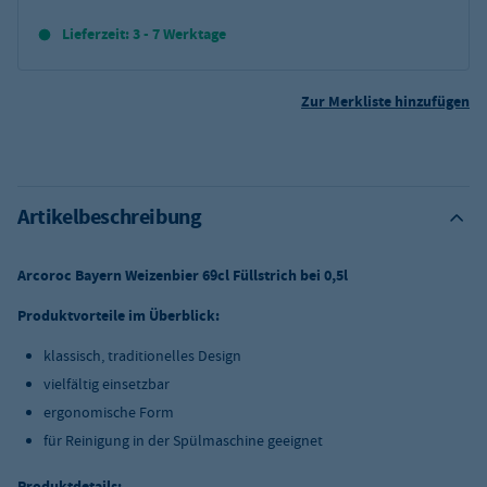
Lieferzeit: 3 - 7 Werktage
Zur Merkliste hinzufügen
Artikelbeschreibung
Arcoroc Bayern Weizenbier 69cl Füllstrich bei 0,5l
Produktvorteile im Überblick:
klassisch, traditionelles Design
vielfältig einsetzbar
ergonomische Form
für Reinigung in der Spülmaschine geeignet
Produktdetails: