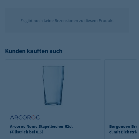
Es gibt noch keine Rezensionen zu diesem Produkt
Kunden kauften auch
Arcoroc Nonic Stapelbecher 61cl
Borgonovo Brem
Füllstrich bei 0,5l
cl mit Eichstric