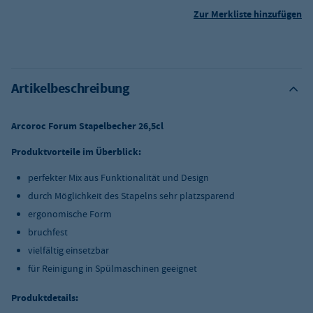
Zur Merkliste hinzufügen
Artikelbeschreibung
Arcoroc Forum Stapelbecher 26,5cl
Produktvorteile im Überblick:
perfekter Mix aus Funktionalität und Design
durch Möglichkeit des Stapelns sehr platzsparend
ergonomische Form
bruchfest
vielfältig einsetzbar
für Reinigung in Spülmaschinen geeignet
Produktdetails: