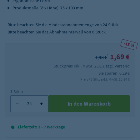
ergonomische Form
Produktmaße (Ø x Höhe): 75 x 103 mm
Bitte beachten Sie die Mindestabnahmemenge von
24
Stück.
Bitte beachten Sie das Abnahmeintervall von 6 Stück.
-15 %
1,69 €
2
1,98 €
Stückpreis inkl. MwSt. 2,01 €
zzgl. Versand
Sie sparen: 0,29 €
Preis / 6 Stk.: exkl. MwSt. 10,14 €
1 Stk. x
In den Warenkorb
Lieferzeit: 3 - 7 Werktage