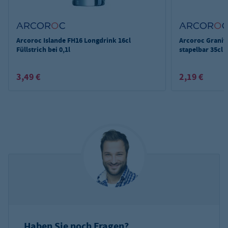
Arcoroc Islande FH16 Longdrink 16cl
Arcoroc Granit
Füllstrich bei 0,1l
stapelbar 35cl
3,49 €
2,19 €
Haben Sie noch Fragen?