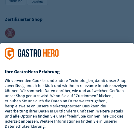
Zertifizierter Shop
Kundenservice
Kontaktformular
Hilfe
Digitaler Showroom
Über GastroHero