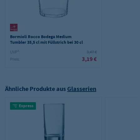
Bormioli Rocco Bodega Medium
Tumbler 35,5 cl mit Füllstrich bei 30 cl
UVP²:
3,47 €
3,19 €
Preis:
Ähnliche Produkte aus
Glasserien
Express