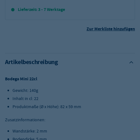
Lieferzeit: 3 - 7 Werktage
Zur Merkliste hinzufügen
Artikelbeschreibung
Bodega Mini 22cl
Gewicht: 140g
Inhalt in cl: 22
Produktmaße (Ø x Höhe): 82 x 59 mm
Zusatzinformationen:
Wandstärke: 2 mm
Bodendicke: 5 mm