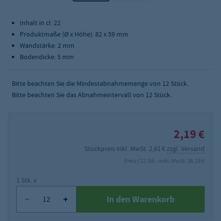
Inhalt in cl: 22
Produktmaße (Ø x Höhe): 82 x 59 mm
Wandstärke: 2 mm
Bodendicke: 5 mm
Bitte beachten Sie die Mindestabnahmemenge von
12
Stück.
Bitte beachten Sie das Abnahmeintervall von 12 Stück.
2,19 €
Stückpreis inkl. MwSt. 2,61 €
zzgl. Versand
Preis / 12 Stk.: exkl. MwSt. 26,28 €
1 Stk. x
In den Warenkorb