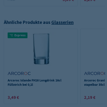
Ähnliche Produkte aus
Glasserien
Express
Arcoroc Islande FH16 Longdrink 16cl
Arcoroc Granit
Füllstrich bei 0,1l
stapelbar 35cl
3,49 €
2,19 €