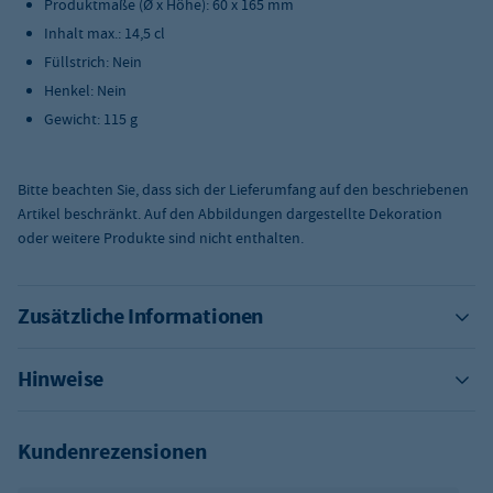
Produktmaße (Ø x Höhe): 60 x 165 mm
Inhalt max.: 14,5 cl
Füllstrich: Nein
Henkel: Nein
Gewicht: 115 g
Bitte beachten Sie, dass sich der Lieferumfang auf den beschriebenen
Artikel beschränkt. Auf den Abbildungen dargestellte Dekoration
oder weitere Produkte sind nicht enthalten.
Zusätzliche Informationen
Hinweise
Kundenrezensionen