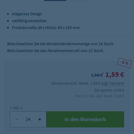
elegantes Design
vielfältig einsetzbar
Produktmaße (Ø x Höhe): 60 x 165 mm
Bitte beachten Sie die Mindestabnahmemenge von
24
Stück.
Bitte beachten Sie das Abnahmeintervall von 12 Stück.
-5 %
1,59 €
2
1,68 €
Stückpreis inkl. MwSt. 1,89 €
zzgl. Versand
Sie sparen: 0,09 €
Preis / 12 Stk.: exkl. MwSt. 19,08 €
1 Stk. x
In den Warenkorb