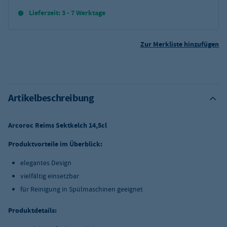
Lieferzeit: 3 - 7 Werktage
Zur Merkliste hinzufügen
Artikelbeschreibung
Arcoroc Reims Sektkelch 14,5cl
Produktvorteile im Überblick:
elegantes Design
vielfältig einsetzbar
für Reinigung in Spülmaschinen geeignet
Produktdetails: