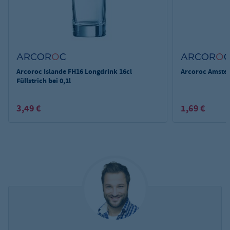
Arcoroc Islande FH16 Longdrink 16cl
Arcoroc Amste
Füllstrich bei 0,1l
3,49 €
1,69 €