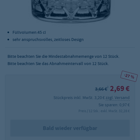
Produktmaße (HxØ): ca. 161 x 77,5 mm
Füllvolumen:45 cl
sehr anspruchsvolles, zeitloses Design
Bitte beachten Sie die Mindestabnahmemenge von
12
Stück.
Bitte beachten Sie das Abnahmeintervall von 12 Stück.
-27 %
2,69 €
2
3,66 €
Stückpreis inkl. MwSt. 3,20 €
zzgl. Versand
Sie sparen: 0,97 €
Preis / 12 Stk.: exkl. MwSt. 32,28 €
Bald wieder verfügbar