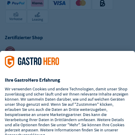
Zertifizierter Shop
Kundenservice
Kontaktformular
Hilfe
Digitaler Showroom