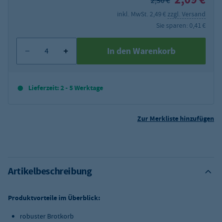
2,50 €
inkl. MwSt. 2,49 €
zzgl. Versand
Sie sparen: 0,41 €
In den Warenkorb
Lieferzeit: 2 - 5 Werktage
Zur Merkliste hinzufügen
Artikelbeschreibung
Produktvorteile im Überblick:
robuster Brotkorb