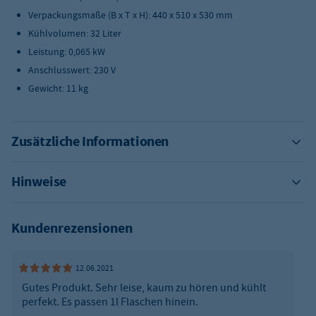
Verpackungsmaße (B x T x H): 440 x 510 x 530 mm
Kühlvolumen: 32 Liter
Leistung: 0,065 kW
Anschlusswert: 230 V
Gewicht: 11 kg
Zusätzliche Informationen
Hinweise
Kundenrezensionen
12.06.2021
Gutes Produkt. Sehr leise, kaum zu hören und kühlt
perfekt. Es passen 1l Flaschen hinein.