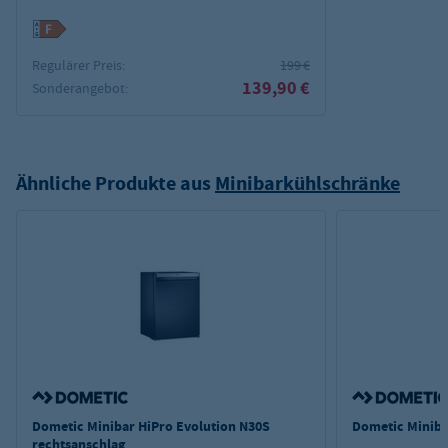
Regulärer Preis:
199 €
139,90 €
Sonderangebot:
Ähnliche Produkte aus
Minibarkühlschränke
Dometic Minibar HiPro Evolution N30S
Dometic Miniba
rechtsanschlag