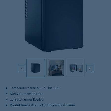
Temperaturbereich: +5 °C bis +8 °C
Kühlvolumen: 32 Liter
geräuscharmer Betrieb
Produktmaße (B x T x H): 385 x 455 x 475 mm