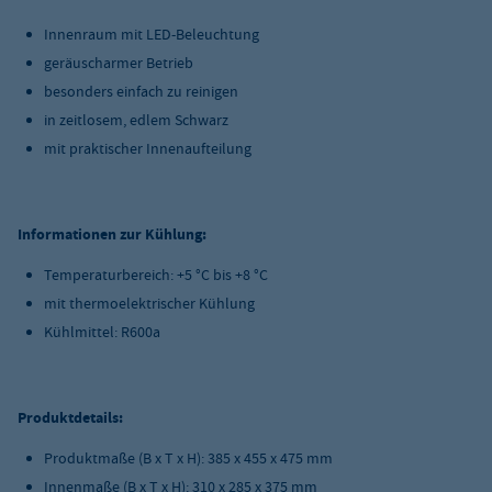
Innenraum mit LED-Beleuchtung
geräuscharmer Betrieb
besonders einfach zu reinigen
in zeitlosem, edlem Schwarz
mit praktischer Innenaufteilung
Informationen zur Kühlung:
Temperaturbereich: +5 °C bis +8 °C
mit thermoelektrischer Kühlung
Kühlmittel: R600a
Produktdetails:
Produktmaße (B x T x H): 385 x 455 x 475 mm
Innenmaße (B x T x H): 310 x 285 x 375 mm