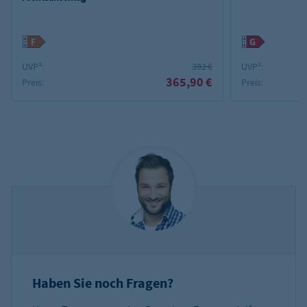
UVP²:
392 €
UVP²:
365,90 €
Preis:
Preis:
Haben Sie noch Fragen?