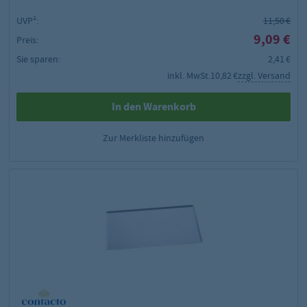
UVP²:
11,50 €
9,09 €
Preis:
Sie sparen:
2,41 €
inkl. MwSt.
10,82 €
zzgl. Versand
In den Warenkorb
Zur Merkliste hinzufügen