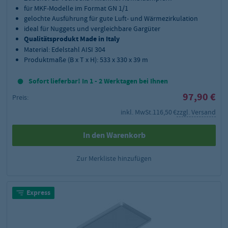
für MKF-Modelle im Format GN 1/1
gelochte Ausführung für gute Luft- und Wärmezirkulation
ideal für Nuggets und vergleichbare Gargüter
Qualitätsprodukt Made in Italy
Material: Edelstahl AISI 304
Produktmaße (B x T x H): 533 x 330 x 39 m
Sofort lieferbar! In 1 - 2 Werktagen bei Ihnen
97,90 €
Preis:
inkl. MwSt.
116,50 €
zzgl. Versand
In den Warenkorb
Zur Merkliste hinzufügen
Express