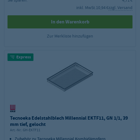
inkl. MwSt.
10,94 €
zzgl. Versand
In den Warenkorb
Zur Merkliste hinzufügen
Express
Tecnoeka Edelstahlblech Millennial EKTF11, GN 1/1, 39
mm tief, gelocht
Art.-Nr.:
GH-EKTF11
Zubehör zu Tecnoeka Millennial Kombidämpfern