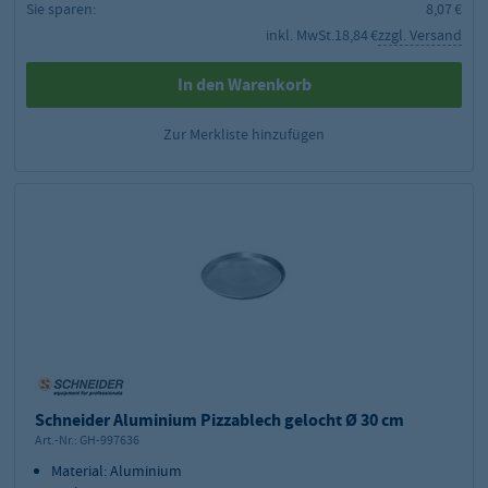
Sie sparen:
8,07 €
inkl. MwSt.
18,84 €
zzgl. Versand
In den Warenkorb
Zur Merkliste hinzufügen
Schneider Aluminium Pizzablech gelocht Ø 30 cm
Art.-Nr.:
GH-997636
Material: Aluminium