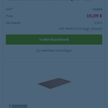
UVP²:
12,90 €
10,09 €
Preis:
Sie sparen:
2,81 €
inkl. MwSt.
12,01 €
zzgl. Versand
In den Warenkorb
Zur Merkliste hinzufügen