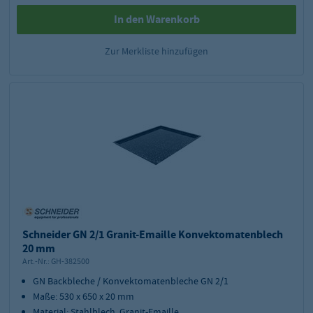
In den Warenkorb
Zur Merkliste hinzufügen
Schneider GN 2/1 Granit-Emaille Konvektomatenblech
20 mm
Art.-Nr.:
GH-382500
GN Backbleche / Konvektomatenbleche GN 2/1
Maße: 530 x 650 x 20 mm
Material: Stahlblech, Granit-Emaille