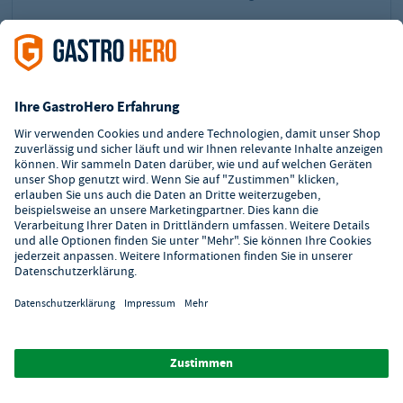
1
2
3
Zahlungsarten
Zertifizierter Shop