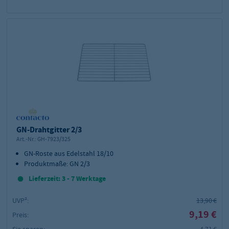
GN-Drahtgitter 2/3
Art.-Nr.:
GH-7923/325
GN-Roste aus Edelstahl 18/10
Produktmaße: GN 2/3
Lieferzeit: 3 - 7 Werktage
UVP²:
13,90 €
9,19 €
Preis:
Sie sparen:
4,71 €