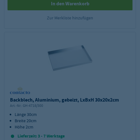
In den Warenkorb
Zur Merkliste hinzufügen
Backblech, Aluminium, gebeizt, LxBxH 30x20x2cm
Art.-Nr.:
GH-4718/300
Länge 30cm
Breite 20cm
Höhe 2cm
Lieferzeit: 3 - 7 Werktage