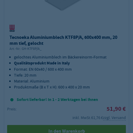
Tecnoeka Aluminiumblech KTF8P/A, 600x400 mm, 20
mm tief, gelocht
Art.-Nr.:
GH-KTF8P/A_
gelochtes Aluminiumblech im Bäckereinorm-Format
Qualitätsprodukt Made in Italy
Format: EN 60x40 / 600 x 400 mm
Tiefe: 20 mm
Material: Aluminium
Produktmaße (B x T x H): 600 x 400 x 20 mm
Sofort lieferbar! In 1 - 2 Werktagen bei Ihnen
51,90 €
Preis:
inkl. MwSt.
61,76 €
zzgl. Versand
In den Warenkorb