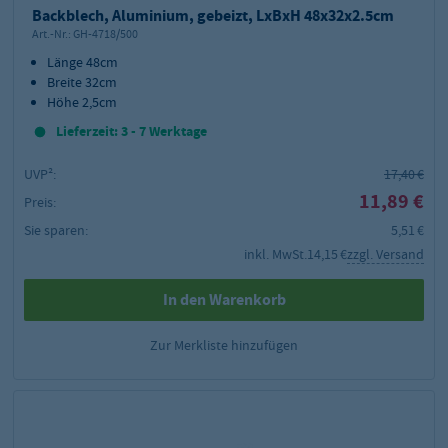
Backblech, Aluminium, gebeizt, LxBxH 48x32x2.5cm
Art.-Nr.:
GH-4718/500
Länge 48cm
Breite 32cm
Höhe 2,5cm
Lieferzeit: 3 - 7 Werktage
UVP²:
17,40 €
11,89 €
Preis:
Sie sparen:
5,51 €
inkl. MwSt.
14,15 €
zzgl. Versand
In den Warenkorb
Zur Merkliste hinzufügen