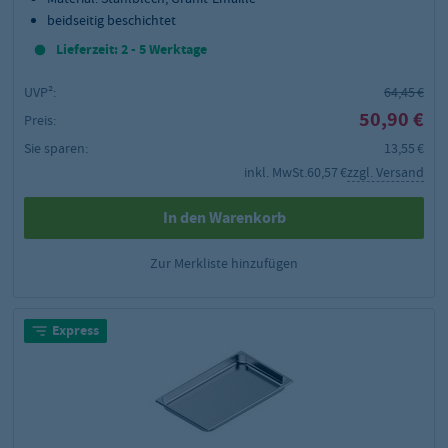
beidseitig beschichtet
Lieferzeit: 2 - 5 Werktage
UVP²:
64,45 €
50,90 €
Preis:
Sie sparen:
13,55 €
inkl. MwSt.
60,57 €
zzgl. Versand
In den Warenkorb
Zur Merkliste hinzufügen
Express