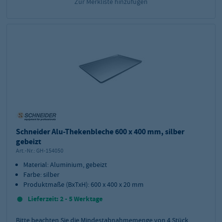
Zur Merkliste hinzufügen
Schneider Alu-Thekenbleche 600 x 400 mm, silber
gebeizt
Art.-Nr.:
GH-154050
Material: Aluminium, gebeizt
Farbe: silber
Produktmaße (BxTxH): 600 x 400 x 20 mm
Lieferzeit: 2 - 5 Werktage
Bitte beachten Sie die Mindestabnahmemenge von
4
Stück.