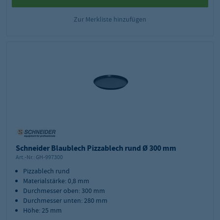
Zur Merkliste hinzufügen
Schneider Blaublech Pizzablech rund Ø 300 mm
Art.-Nr.:
GH-997300
Pizzablech rund
Materialstärke: 0,8 mm
Durchmesser oben: 300 mm
Durchmesser unten: 280 mm
Höhe: 25 mm