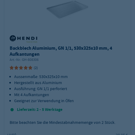
Backblech Aluminium, GN 1/1, 530x325x10 mm, 4
Aufkantungen
Art.-Nr.:
GH-808306
(2)
Aussenmaße: 530x325x10 mm
Hergestellt aus Aluminium
Ausführung: GN 1/1 perforiert
Mit 4 Aufkantungen
Geeignet zur Verwendung in Öfen
Lieferzeit: 2 - 5 Werktage
Bitte beachten Sie die Mindestabnahmemenge von
2
Stück.
UVP²:
20,95 €