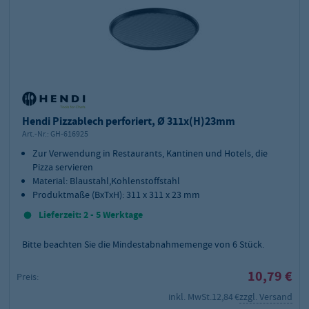
Hendi Pizzablech perforiert, Ø 311x(H)23mm
Art.-Nr.:
GH-616925
Zur Verwendung in Restaurants, Kantinen und Hotels, die
Pizza servieren
Material: Blaustahl,Kohlenstoffstahl
Produktmaße (BxTxH): 311 x 311 x 23 mm
Lieferzeit: 2 - 5 Werktage
Bitte beachten Sie die Mindestabnahmemenge von
6
Stück.
10,79 €
Preis:
inkl. MwSt.
12,84 €
zzgl. Versand