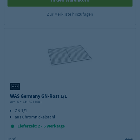
Zur Merkliste hinzufügen
WAS Germany GN-Rost 1/1
Art.-Nr.:
GH-8211001
GN 1/1
aus Chromnickelstahl
Lieferzeit: 2 - 5 Werktage
UVP²:
18 €