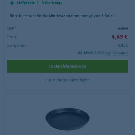
Lieferzeit: 2 - 5 Werktage
Bitte beachten Sie die Mindestabnahmemenge von
8
Stück.
UVP²:
5,30 €
4,49 €
Preis:
Sie sparen:
0,81 €
inkl. MwSt.
5,34 €
zzgl. Versand
In den Warenkorb
Zur Merkliste hinzufügen