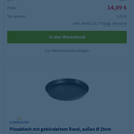
14,09 €
Preis:
Sie sparen:
3,91 €
inkl. MwSt.
16,77 €
zzgl. Versand
In den Warenkorb
Zur Merkliste hinzufügen
Pizzablech mit gebördeltem Rand, außen Ø 25cm