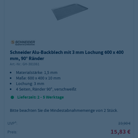
Schneider Alu-Backblech mit 3 mm Lochung 600 x 400
mm, 90° Ränder
Art.-Nr.:
GH-381061
Materialstärke: 1,5 mm
Maße: 600 x 400 x 10 mm
Lochung: 3 mm
4 Seiten, Ränder 90°, verschweißt
Lieferzeit: 2 - 5 Werktage
Bitte beachten Sie die Mindestabnahmemenge von
2
Stück.
UVP²:
23,90 €
15,83 €
Preis: