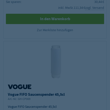
Sie sparen:
30,44 €
inkl. MwSt.
111,34 €
zzgl. Versand
In den Warenkorb
Zur Merkliste hinzufügen
Vogue FIFO Saucenspender 45,5cl
Art.-Nr.:
GH-CP069
Vogue FIFO Saucenspender 45,5cl