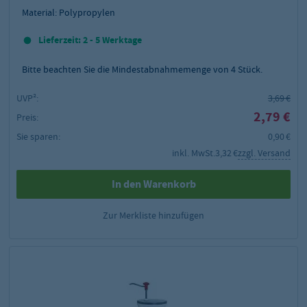
Material: Polypropylen
Lieferzeit: 2 - 5 Werktage
Bitte beachten Sie die Mindestabnahmemenge von
4
Stück.
UVP²:
3,69 €
2,79 €
Preis:
Sie sparen:
0,90 €
inkl. MwSt.
3,32 €
zzgl. Versand
In den Warenkorb
Zur Merkliste hinzufügen