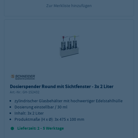
Zur Merkliste hinzufügen
Dosierspender Round mit Sichtfenster - 3x 2 Liter
Art.-Nr.:
GH-152432
zylindrischer Glasbehälter mit hochwertiger Edelstahlhülle
Dosierung einstellbar / 30 ml
Inhalt: 3x 2 Liter
Produktmaße (H x Ø): 3x 475 x 100 mm
Lieferzeit: 2 - 5 Werktage