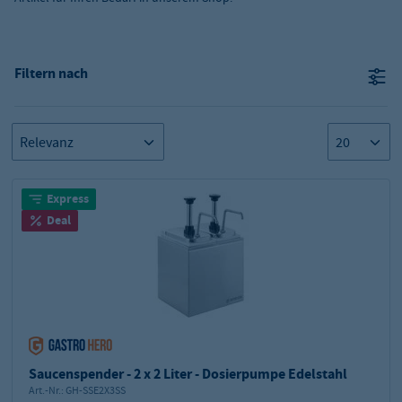
Filtern nach
Express
Deal
Saucenspender - 2 x 2 Liter - Dosierpumpe Edelstahl
Art.-Nr.:
GH-SSE2X3SS