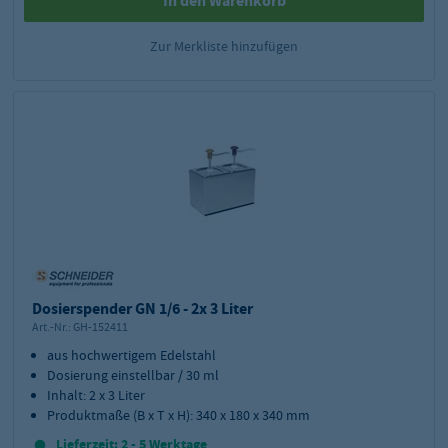
In den Warenkorb
Zur Merkliste hinzufügen
Dosierspender GN 1/6 - 2x 3 Liter
Art.-Nr.:
GH-152411
aus hochwertigem Edelstahl
Dosierung einstellbar / 30 ml
Inhalt: 2 x 3 Liter
Produktmaße (B x T x H): 340 x 180 x 340 mm
Lieferzeit: 2 - 5 Werktage