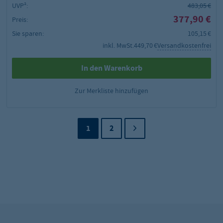
UVP²:
483,05 €
377,90 €
Preis:
Sie sparen:
105,15 €
inkl. MwSt.
449,70 €
Versandkostenfrei
In den Warenkorb
Zur Merkliste hinzufügen
1
2