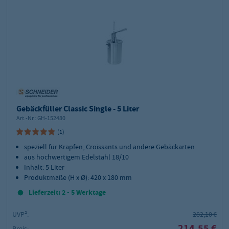
Gebäckfüller Classic Single - 5 Liter
Art.-Nr.:
GH-152480
(1)
speziell für Krapfen, Croissants und andere Gebäckarten
aus hochwertigem Edelstahl 18/10
Inhalt: 5 Liter
Produktmaße (H x Ø): 420 x 180 mm
Lieferzeit: 2 - 5 Werktage
UVP²:
282,10 €
214,55 €
Preis: