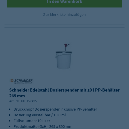
In den Warenkorb
Zur Merkliste hinzufügen
Schneider Edelstahl Dosierspender mit 10 l PP-Behälter
265 mm
Art.-Nr.:
GH-152495
Druckknopf Dosierspender inklusive PP-Behälter
Dosierung einstellbar / ± 30 ml
Füllvolumen: 10 Liter
Produktmaße (ØxH): 265 x 390 mm