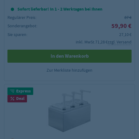
Sofort lieferbar! In 1 - 2 Werktagen bei Ihnen
Regulärer Preis:
87 €
59,90 €
Sonderangebot:
Sie sparen:
27,10 €
inkl. MwSt.
71,28 €
zzgl. Versand
In den Warenkorb
Zur Merkliste hinzufügen
Express
Deal