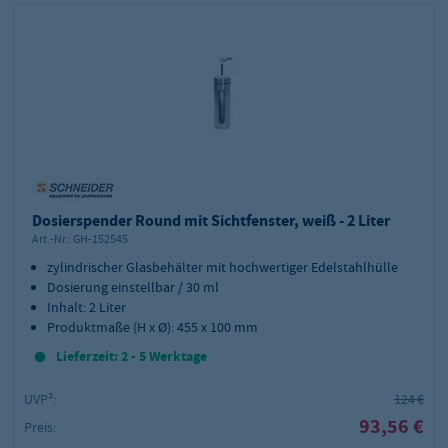
Dosierspender Round mit Sichtfenster, weiß - 2 Liter
Art.-Nr.:
GH-152545
zylindrischer Glasbehälter mit hochwertiger Edelstahlhülle
Dosierung einstellbar / 30 ml
Inhalt: 2 Liter
Produktmaße (H x Ø): 455 x 100 mm
Lieferzeit: 2 - 5 Werktage
UVP²:
124 €
93,56 €
Preis: