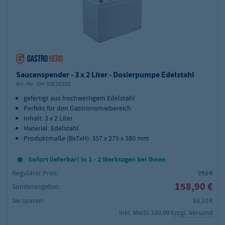
Saucenspender - 3 x 2 Liter - Dosierpumpe Edelstahl
Art.-Nr.:
GH-SSE3X3SS
gefertigt aus hochwertigem Edelstahl
Perfekt für den Gastronomiebereich
Inhalt: 3 x 2 Liter
Material: Edelstahl
Produktmaße (BxTxH): 357 x 275 x 380 mm
Sofort lieferbar! In 1 - 2 Werktagen bei Ihnen
Regulärer Preis:
252 €
158,90 €
Sonderangebot:
Sie sparen:
93,10 €
inkl. MwSt.
189,09 €
zzgl. Versand