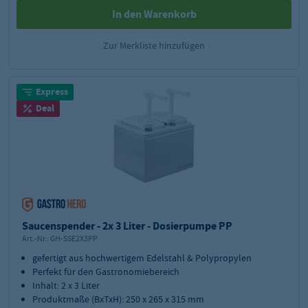
In den Warenkorb
Zur Merkliste hinzufügen
Express
Deal
Saucenspender - 2x 3 Liter - Dosierpumpe PP
Art.-Nr.:
GH-SSE2X3PP
gefertigt aus hochwertigem Edelstahl & Polypropylen
Perfekt für den Gastronomiebereich
Inhalt: 2 x 3 Liter
Produktmaße (BxTxH): 250 x 265 x 315 mm