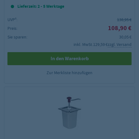
Lieferzeit: 2 - 5 Werktage
UVP²:
138,95 €
108,90 €
Preis:
Sie sparen:
30,05 €
inkl. MwSt.
129,59 €
zzgl. Versand
In den Warenkorb
Zur Merkliste hinzufügen