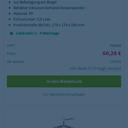
zur Befestigung am Bügel
Behälter inklusive Einhand-Dosierspender
Material: PP
Füllvolumen: 5,5 Liter
Produktmaße (BxTxh): 170 x 170 x 330 mm
Lieferzeit: 2 - 5 Werktage
UVP²:
79,90 €
60,28 €
Preis:
Sie sparen:
19,62 €
inkl. MwSt.
71,73 €
zzgl. Versand
In den Warenkorb
Zur Merkliste hinzufügen