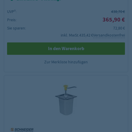
UVP²:
438,70 €
365,90 €
Preis:
Sie sparen:
72,80 €
inkl. MwSt.
435,42 €
Versandkostenfrei
In den Warenkorb
Zur Merkliste hinzufügen