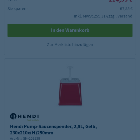
Sie sparen:
67,55 €
inkl. MwSt.
255,31 €
zzgl. Versand
In den Warenkorb
Zur Merkliste hinzufügen
Hendi Pump-Saucenspender, 2,5L, Gelb,
230x210x(H)250mm
Art.-Nr.:
GH-203538