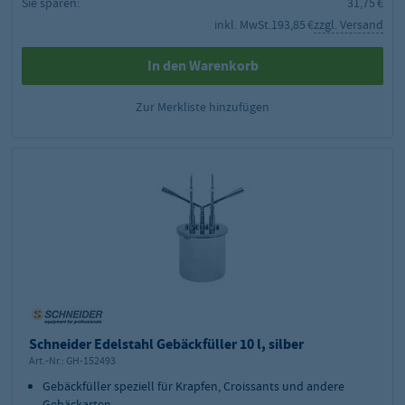
Sie sparen:
31,75 €
inkl. MwSt.
193,85 €
zzgl. Versand
In den Warenkorb
Zur Merkliste hinzufügen
Schneider Edelstahl Gebäckfüller 10 l, silber
Art.-Nr.:
GH-152493
Gebäckfüller speziell für Krapfen, Croissants und andere
Gebäckarten.