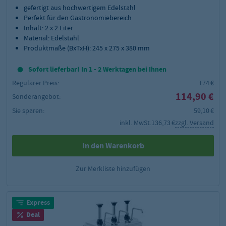
gefertigt aus hochwertigem Edelstahl
Perfekt für den Gastronomiebereich
Inhalt: 2 x 2 Liter
Material: Edelstahl
Produktmaße (BxTxH): 245 x 275 x 380 mm
Sofort lieferbar! In 1 - 2 Werktagen bei Ihnen
Regulärer Preis:
174 €
114,90 €
Sonderangebot:
Sie sparen:
59,10 €
inkl. MwSt.
136,73 €
zzgl. Versand
In den Warenkorb
Zur Merkliste hinzufügen
Express
Deal