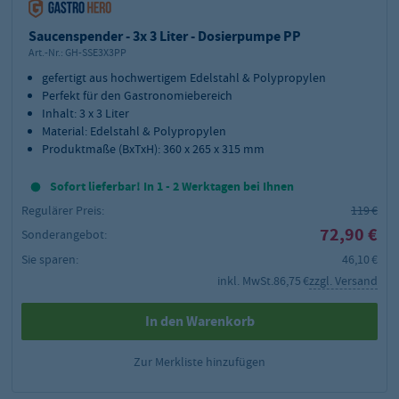
Saucenspender - 3x 3 Liter - Dosierpumpe PP
Art.-Nr.:
GH-SSE3X3PP
gefertigt aus hochwertigem Edelstahl & Polypropylen
Perfekt für den Gastronomiebereich
Inhalt: 3 x 3 Liter
Material: Edelstahl & Polypropylen
Produktmaße (BxTxH): 360 x 265 x 315 mm
Sofort lieferbar! In 1 - 2 Werktagen bei Ihnen
Regulärer Preis:
119 €
72,90 €
Sonderangebot:
Sie sparen:
46,10 €
inkl. MwSt.
86,75 €
zzgl. Versand
In den Warenkorb
Zur Merkliste hinzufügen