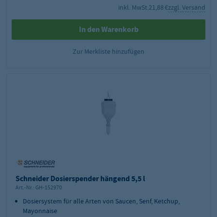
inkl. MwSt.
21,88 €
zzgl. Versand
In den Warenkorb
Zur Merkliste hinzufügen
Schneider Dosierspender hängend 5,5 l
Art.-Nr.:
GH-152970
Dosiersystem für alle Arten von Saucen, Senf, Ketchup,
Mayonnaise