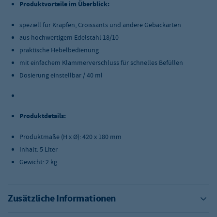
Produktvorteile im Überblick:
speziell für Krapfen, Croissants und andere Gebäckarten
aus hochwertigem Edelstahl 18/10
praktische Hebelbedienung
mit einfachem Klammerverschluss für schnelles Befüllen
Dosierung einstellbar / 40 ml
Produktdetails:
Produktmaße (H x Ø): 420 x 180 mm
Inhalt: 5 Liter
Gewicht: 2 kg
Zusätzliche Informationen