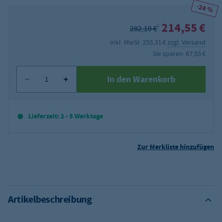
-24 %
214,55 €
2
282,10 €
inkl. MwSt. 255,31 €
zzgl. Versand
Sie sparen: 67,55 €
In den Warenkorb
Lieferzeit: 2 - 5 Werktage
Zur Merkliste hinzufügen
Artikelbeschreibung