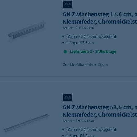
GN Zwischensteg 17,6 cm, 
Klemmfeder, Chromnickelst
Art.-Nr.:
GH-7025176
Material: Chromnickelstahl
Länge: 17,6 cm
Lieferzeit: 2 - 5 Werktage
Zur Merkliste hinzufügen
GN Zwischensteg 53,5 cm, 
Klemmfeder, Chromnickelst
Art.-Nr.:
GH-7026530
Material: Chromnickelstahl
Länge: 53,5 cm