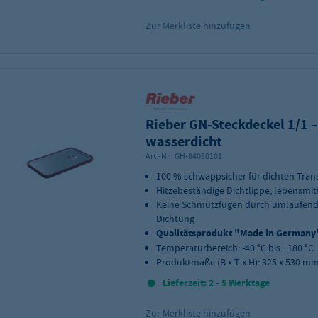
Zur Merkliste hinzufügen
Rieber GN-Steckdeckel 1/1 –
wasserdicht
Art.-Nr.:
GH-84080101
100 % schwappsicher für dichten Tran
Hitzebeständige Dichtlippe, lebensmit
Keine Schmutzfugen durch umlaufen
Dichtung
Qualitätsprodukt "Made in Germany
Temperaturbereich: -40 °C bis +180 °C
Produktmaße (B x T x H): 325 x 530 mm
Lieferzeit: 2 - 5 Werktage
Zur Merkliste hinzufügen