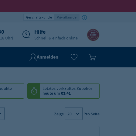
Geschäftskunde
Privatkunde
30
Hilfe
-18 Uhr)
Schnell & einfach online
Anmelden
odukte
Letztes verkauftes
Zubehör
heute um
03:41
Zeige
Pro Seite