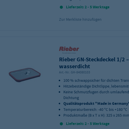
Lieferzeit: 2 - 5 Werktage
Zur Merkliste hinzufügen
Rieber GN-Steckdeckel 1/2 –
wasserdicht
Art.-Nr.:
GH-84080103
100 % schwappsicher für dichten Tran
Hitzebeständige Dichtlippe, lebensmit
Keine Schmutzfugen durch umlaufen
Dichtung
Qualitätsprodukt "Made in Germany
Temperaturbereich: -40 °C bis +180 °C
Produktmaße (B x T x H): 325 x 265 mm
Lieferzeit: 2 - 5 Werktage