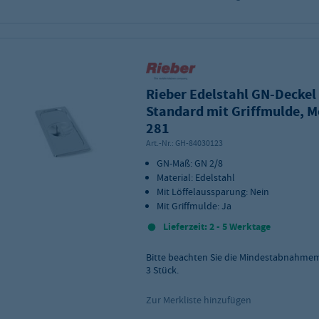
Rieber Edelstahl GN-Deckel
Standard mit Griffmulde, M
281
Art.-Nr.:
GH-84030123
GN-Maß: GN 2/8
Material: Edelstahl
Mit Löffelaussparung: Nein
Mit Griffmulde: Ja
Lieferzeit: 2 - 5 Werktage
Bitte beachten Sie die Mindestabnahme
3
Stück.
Zur Merkliste hinzufügen