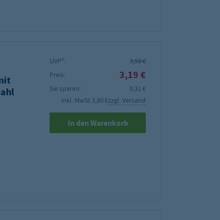
UVP²:
3,50 €
3,19 €
Preis:
mit
Sie sparen:
0,31 €
ahl
inkl. MwSt.
3,80 €
zzgl. Versand
In den Warenkorb