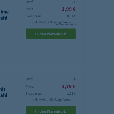
UVP²:
2 €
1,99 €
Preis:
ohne
Sie sparen:
0,01 €
ahl
inkl. MwSt.
2,37 €
zzgl. Versand
In den Warenkorb
UVP²:
5 €
3,79 €
Preis:
mit
Sie sparen:
1,21 €
ahl
inkl. MwSt.
4,51 €
zzgl. Versand
In den Warenkorb