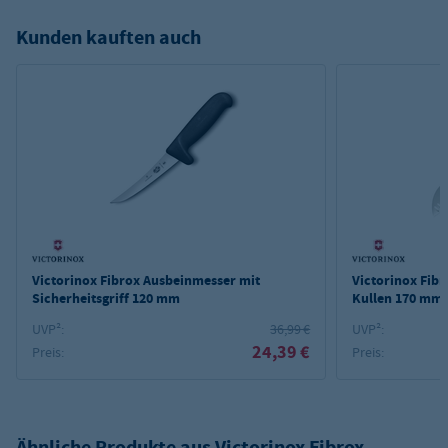
Kunden kauften auch
Victorinox Fibrox Ausbeinmesser mit
Victorinox Fib
Sicherheitsgriff 120 mm
Kullen 170 mm
UVP²:
36,99 €
UVP²:
24,39 €
Preis:
Preis:
Ähnliche Produkte aus
Victorinox Fibrox