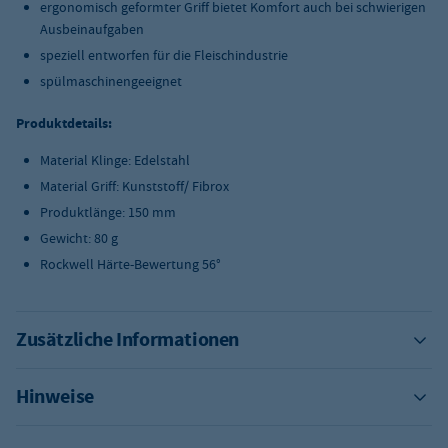
ergonomisch geformter Griff bietet Komfort auch bei schwierigen
Ausbeinaufgaben
speziell entworfen für die Fleischindustrie
spülmaschinengeeignet
Produktdetails:
Material Klinge: Edelstahl
Material Griff: Kunststoff/ Fibrox
Produktlänge: 150 mm
Gewicht: 80 g
Rockwell Härte-Bewertung 56°
Zusätzliche Informationen
Hinweise