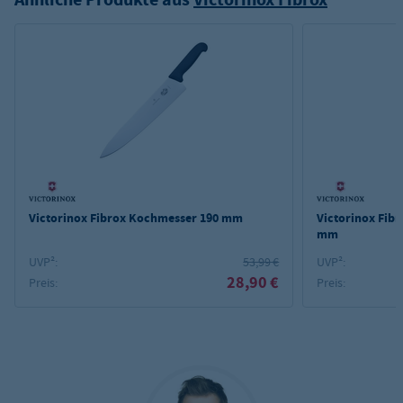
Victorinox Fibrox Kochmesser 190 mm
Victorinox Fib
mm
UVP²:
53,99 €
UVP²:
28,90 €
Preis:
Preis: