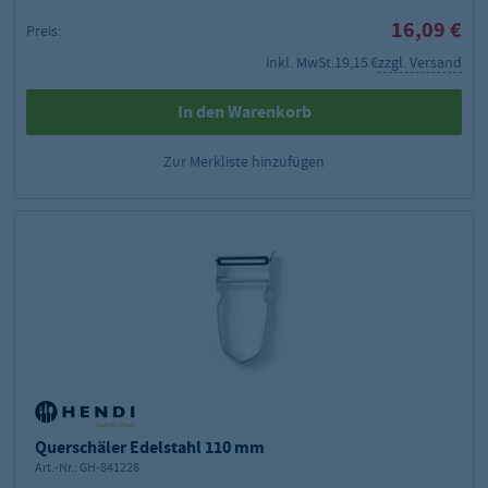
16,09 €
Preis:
inkl. MwSt.
19,15 €
zzgl. Versand
In den Warenkorb
Zur Merkliste hinzufügen
Querschäler Edelstahl 110 mm
Art.-Nr.:
GH-841228