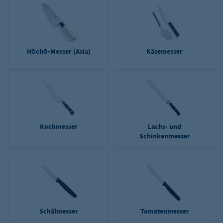
Hōchō-Messer (Asia)
Käsemesser
Kochmesser
Lachs- und
Schinkenmesser
Schälmesser
Tomatenmesser