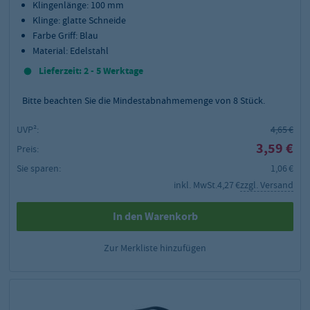
Klingenlänge: 100 mm
Klinge: glatte Schneide
Farbe Griff: Blau
Material: Edelstahl
Lieferzeit: 2 - 5 Werktage
Bitte beachten Sie die Mindestabnahmemenge von
8
Stück.
UVP²:
4,65 €
3,59 €
Preis:
Sie sparen:
1,06 €
inkl. MwSt.
4,27 €
zzgl. Versand
In den Warenkorb
Zur Merkliste hinzufügen