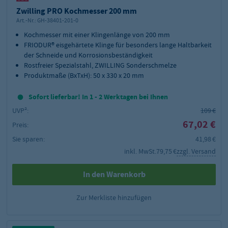
Zwilling PRO Kochmesser 200 mm
Art.-Nr.:
GH-38401-201-0
Kochmesser mit einer Klingenlänge von 200 mm
FRIODUR® eisgehärtete Klinge für besonders lange Haltbarkeit
der Schneide und Korrosionsbeständigkeit
Rostfreier Spezialstahl, ZWILLING Sonderschmelze
Produktmaße (BxTxH): 50 x 330 x 20 mm
Sofort lieferbar! In 1 - 2 Werktagen bei Ihnen
UVP²:
109 €
67,02 €
Preis:
Sie sparen:
41,98 €
inkl. MwSt.
79,75 €
zzgl. Versand
In den Warenkorb
Zur Merkliste hinzufügen