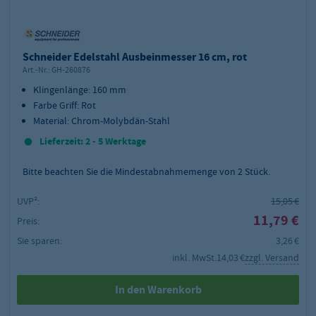
Schneider Edelstahl Ausbeinmesser 16 cm, rot
Art.-Nr.:
GH-260876
Klingenlänge: 160 mm
Farbe Griff: Rot
Material: Chrom-Molybdän-Stahl
Lieferzeit: 2 - 5 Werktage
Bitte beachten Sie die Mindestabnahmemenge von
2
Stück.
UVP²:
15,05 €
11,79 €
Preis:
Sie sparen:
3,26 €
inkl. MwSt.
14,03 €
zzgl. Versand
In den Warenkorb