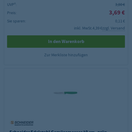
UVP²:
3,80 €
3,69 €
Preis:
Sie sparen:
0,11 €
inkl. MwSt.
4,39 €
zzgl. Versand
In den Warenkorb
Zur Merkliste hinzufügen