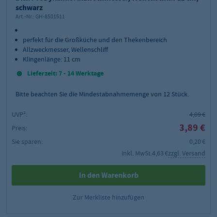
schwarz
Art.-Nr.:
GH-8501511
perfekt für die Großküche und den Thekenbereich
Allzweckmesser, Wellenschliff
Klingenlänge: 11 cm
Lieferzeit: 7 - 14 Werktage
Bitte beachten Sie die Mindestabnahmemenge von
12
Stück.
UVP²:
4,09 €
3,89 €
Preis:
Sie sparen:
0,20 €
inkl. MwSt.
4,63 €
zzgl. Versand
In den Warenkorb
Zur Merkliste hinzufügen