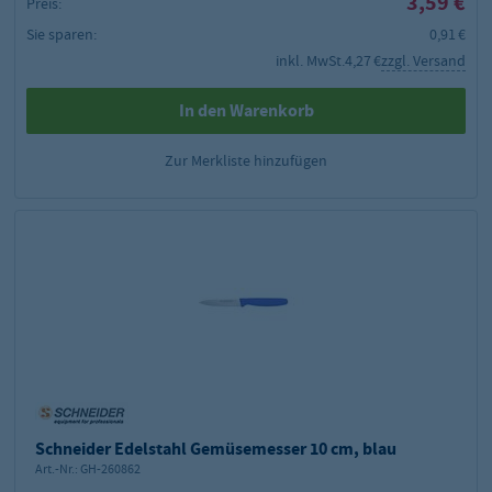
3,59 €
Preis:
Sie sparen:
0,91 €
inkl. MwSt.
4,27 €
zzgl. Versand
In den Warenkorb
Zur Merkliste hinzufügen
Schneider Edelstahl Gemüsemesser 10 cm, blau
Art.-Nr.:
GH-260862