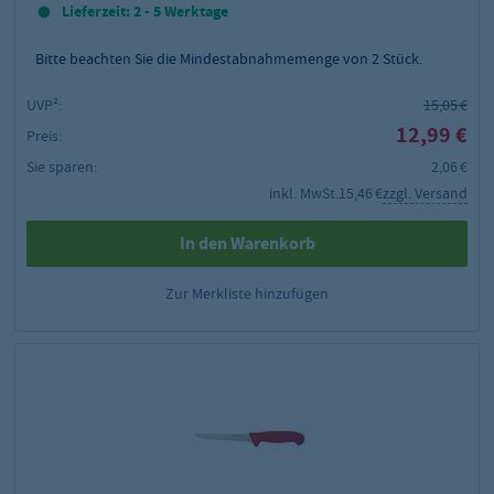
Lieferzeit: 2 - 5 Werktage
Bitte beachten Sie die Mindestabnahmemenge von
2
Stück.
UVP²:
15,05 €
12,99 €
Preis:
Sie sparen:
2,06 €
inkl. MwSt.
15,46 €
zzgl. Versand
In den Warenkorb
Zur Merkliste hinzufügen