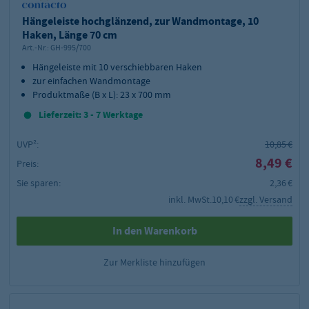
Hängeleiste hochglänzend, zur Wandmontage, 10
Haken, Länge 70 cm
Art.-Nr.:
GH-995/700
Hängeleiste mit 10 verschiebbaren Haken
zur einfachen Wandmontage
Produktmaße (B x L): 23 x 700 mm
Lieferzeit: 3 - 7 Werktage
UVP²:
10,85 €
8,49 €
Preis:
Sie sparen:
2,36 €
inkl. MwSt.
10,10 €
zzgl. Versand
In den Warenkorb
Zur Merkliste hinzufügen