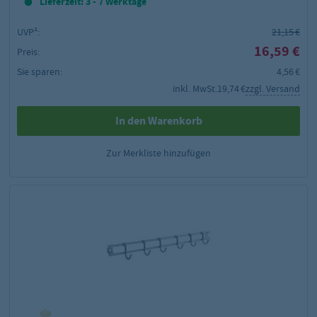
Lieferzeit: 3 - 7 Werktage
UVP²:
21,15 €
16,59 €
Preis:
Sie sparen:
4,56 €
inkl. MwSt.
19,74 €
zzgl. Versand
In den Warenkorb
Zur Merkliste hinzufügen