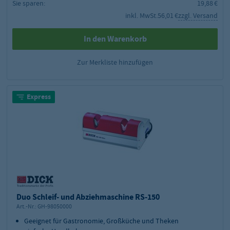
Sie sparen:
19,88 €
inkl. MwSt.
56,01 €
zzgl. Versand
In den Warenkorb
Zur Merkliste hinzufügen
Express
Duo Schleif- und Abziehmaschine RS-150
Art.-Nr.:
GH-98050000
Geeignet für Gastronomie, Großküche und Theken