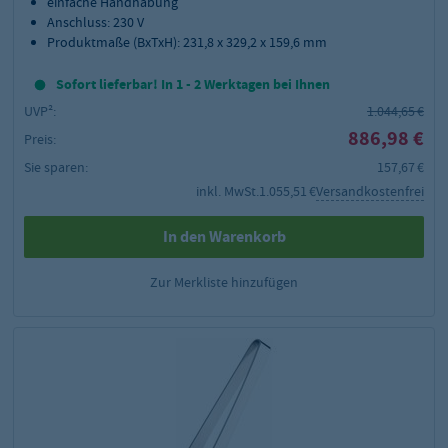
einfache Handhabung
Anschluss: 230 V
Produktmaße (BxTxH): 231,8 x 329,2 x 159,6 mm
Sofort lieferbar! In 1 - 2 Werktagen bei Ihnen
UVP²:
1.044,65 €
886,98 €
Preis:
Sie sparen:
157,67 €
inkl. MwSt.
1.055,51 €
Versandkostenfrei
In den Warenkorb
Zur Merkliste hinzufügen