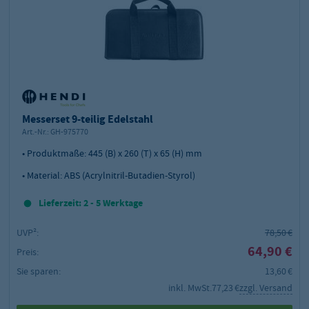
Messerset 9-teilig Edelstahl
Art.-Nr.:
GH-975770
• Produktmaße: 445 (B) x 260 (T) x 65 (H) mm
• Material: ABS (Acrylnitril-Butadien-Styrol)
Lieferzeit: 2 - 5 Werktage
UVP²:
78,50 €
64,90 €
Preis:
Sie sparen:
13,60 €
inkl. MwSt.
77,23 €
zzgl. Versand