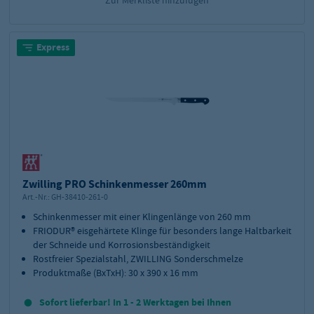
Express
Zwilling PRO Schinkenmesser 260mm
Art.-Nr.:
GH-38410-261-0
Schinkenmesser mit einer Klingenlänge von 260 mm
FRIODUR® eisgehärtete Klinge für besonders lange Haltbarkeit
der Schneide und Korrosionsbeständigkeit
Rostfreier Spezialstahl, ZWILLING Sonderschmelze
Produktmaße (BxTxH): 30 x 390 x 16 mm
Sofort lieferbar! In 1 - 2 Werktagen bei Ihnen