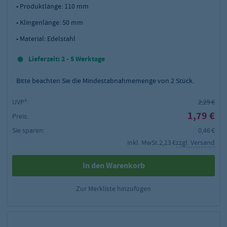
• Produktlänge: 110 mm
• Klingenlänge: 50 mm
• Material: Edelstahl
Lieferzeit: 2 - 5 Werktage
Bitte beachten Sie die Mindestabnahmemenge von
2
Stück.
UVP²:
2,25 €
1,79 €
Preis:
Sie sparen:
0,46 €
inkl. MwSt.
2,13 €
zzgl. Versand
In den Warenkorb
Zur Merkliste hinzufügen