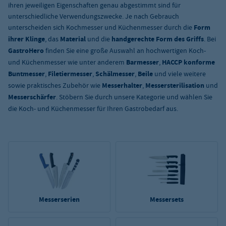
ihren jeweiligen Eigenschaften genau abgestimmt sind für
unterschiedliche Verwendungszwecke. Je nach Gebrauch
unterscheiden sich Kochmesser und Küchenmesser durch die
Form
ihrer Klinge
, das
Material
und die
handgerechte Form des Griffs
. Bei
GastroHero
finden Sie eine große Auswahl an hochwertigen Koch-
und Küchenmesser wie unter anderem
Barmesser
,
HACCP konforme
Buntmesser
,
Filetiermesser
,
Schälmesser
,
Beile
und viele weitere
sowie praktisches Zubehör wie
Messerhalter
,
Messersterilisation
und
Messerschärfer
. Stöbern Sie durch unsere Kategorie und wählen Sie
die Koch- und Küchenmesser für Ihren Gastrobedarf aus.
Messerserien
Messersets