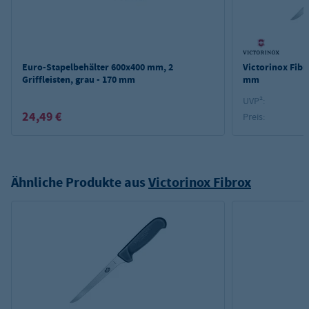
Euro-Stapelbehälter 600x400 mm, 2
Victorinox Fib
Griffleisten, grau - 170 mm
mm
UVP²:
24,49 €
Preis:
Ähnliche Produkte aus
Victorinox Fibrox