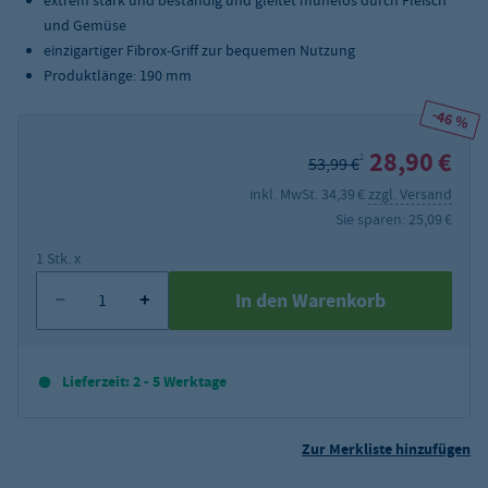
und Gemüse
einzigartiger Fibrox-Griff zur bequemen Nutzung
Produktlänge: 190 mm
-46 %
28,90 €
2
53,99 €
inkl. MwSt. 34,39 €
zzgl. Versand
Sie sparen: 25,09 €
1 Stk. x
In den Warenkorb
Lieferzeit: 2 - 5 Werktage
Zur Merkliste hinzufügen