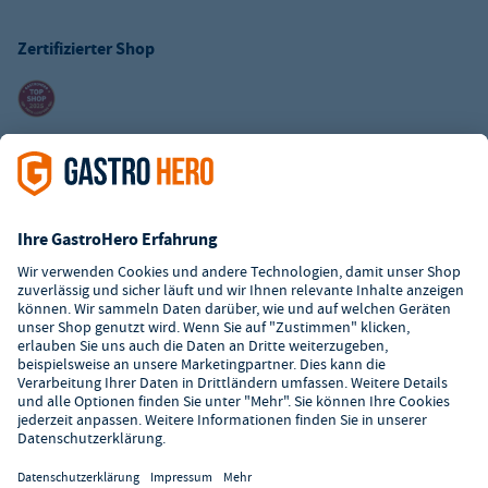
Zertifizierter Shop
Kundenservice
Kontaktformular
Hilfe
Digitaler Showroom
Über GastroHero