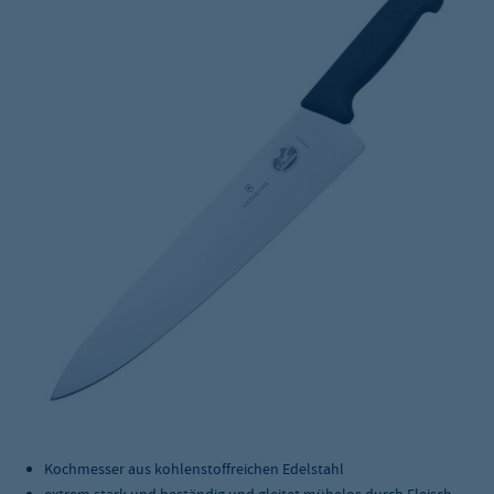
Kochmesser aus kohlenstoffreichen Edelstahl
extrem stark und beständig und gleitet mühelos durch Fleisch