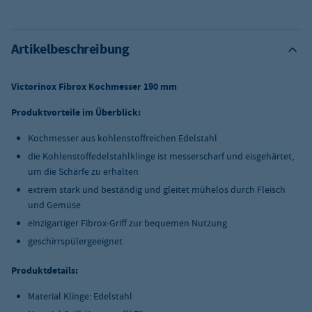
Artikelbeschreibung
Victorinox Fibrox Kochmesser 190 mm
Produktvorteile im Überblick:
Kochmesser aus kohlenstoffreichen Edelstahl
die Kohlenstoffedelstahlklinge ist messerscharf und eisgehärtet,
um die Schärfe zu erhalten
extrem stark und beständig und gleitet mühelos durch Fleisch
und Gemüse
einzigartiger Fibrox-Griff zur bequemen Nutzung
geschirrspülergeeignet
Produktdetails:
Material Klinge: Edelstahl