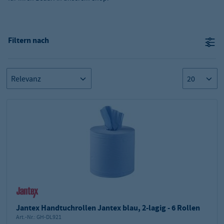
Filtern nach
Jantex Handtuchrollen Jantex blau, 2-lagig - 6 Rollen
Art.-Nr.:
GH-DL921