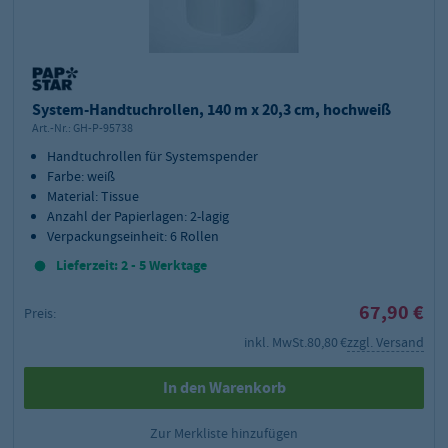
System-Handtuchrollen, 140 m x 20,3 cm, hochweiß
Art.-Nr.:
GH-P-95738
Handtuchrollen für Systemspender
Farbe: weiß
Material: Tissue
Anzahl der Papierlagen: 2-lagig
Verpackungseinheit: 6 Rollen
Lieferzeit: 2 - 5 Werktage
67,90 €
Preis:
inkl. MwSt.
80,80 €
zzgl. Versand
In den Warenkorb
Zur Merkliste hinzufügen