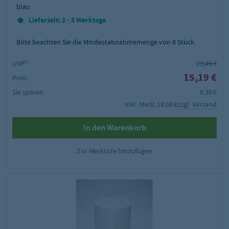
blau
Lieferzeit: 2 - 5 Werktage
Bitte beachten Sie die Mindestabnahmemenge von
8
Stück.
UVP²:
23,49 €
15,19 €
Preis:
Sie sparen:
8,30 €
inkl. MwSt.
18,08 €
zzgl. Versand
In den Warenkorb
Zur Merkliste hinzufügen