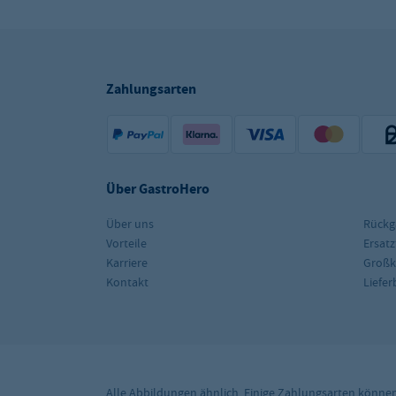
Zahlungsarten
Über GastroHero
Über uns
Rückg
Vorteile
Ersatz
Karriere
Groß
Kontakt
Liefe
Alle Abbildungen ähnlich. Einige Zahlungsarten könne