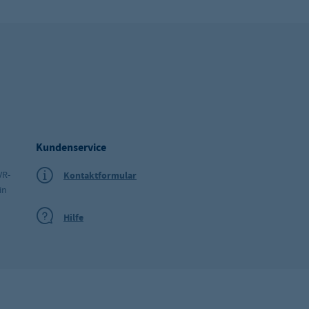
Kundenservice
VR-
Kontaktformular
in
Hilfe