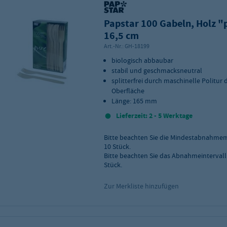
Papstar 100 Gabeln, Holz "
16,5 cm
Art.-Nr.:
GH-18199
biologisch abbaubar
stabil und geschmacksneutral
splitterfrei durch maschinelle Politur 
Oberfläche
Länge: 165 mm
Lieferzeit: 2 - 5 Werktage
Bitte beachten Sie die Mindestabnahme
10
Stück.
Bitte beachten Sie das Abnahmeintervall
Stück.
Zur Merkliste hinzufügen