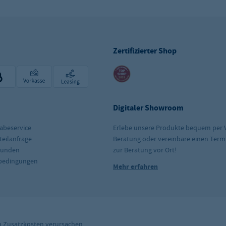
Zertifizierter Shop
Digitaler Showroom
abeservice
Erlebe unsere Produkte bequem per 
teilanfrage
Beratung oder vereinbare einen Term
kunden
zur Beratung vor Ort!
rbedingungen
Mehr erfahren
n
Zusatzkosten
verursachen.