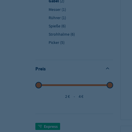
Gabel
(2)
Messer
(1)
Rührer
(1)
Spieße
(6)
Strohhalme
(6)
Picker
(5)
Preis
2 €
-
4 €