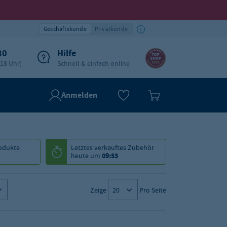
Geschäftskunde
Privatkunde
30
Hilfe
-18 Uhr)
Schnell & einfach online
Anmelden
odukte
Letztes verkauftes
Zubehör
heute um
09:53
Zeige
Pro Seite