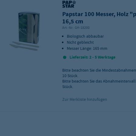
Papstar 100 Messer, Holz "
16,5 cm
Art.-Nr.:
GH-18200
Biologisch abbaubar
Nicht gebleicht
Messer Länge: 165 mm
Lieferzeit: 2 - 5 Werktage
Bitte beachten Sie die Mindestabnahme
10
Stück.
Bitte beachten Sie das Abnahmeintervall
Stück.
Zur Merkliste hinzufügen