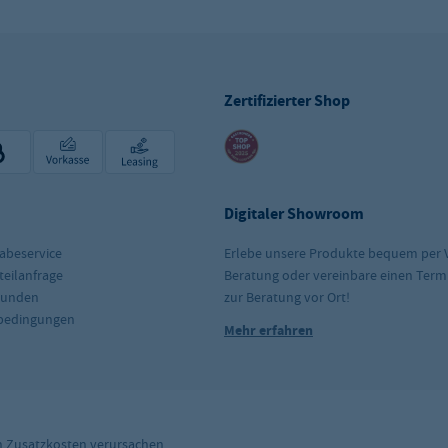
Zertifizierter Shop
Digitaler Showroom
abeservice
Erlebe unsere Produkte bequem per 
teilanfrage
Beratung oder vereinbare einen Term
kunden
zur Beratung vor Ort!
rbedingungen
Mehr erfahren
n
Zusatzkosten
verursachen.