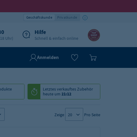
Geschäftskunde
Privatkunde
30
Hilfe
-18 Uhr)
Schnell & einfach online
Anmelden
odukte
Letztes verkauftes
Zubehör
heute um
21:12
Zeige
Pro Seite