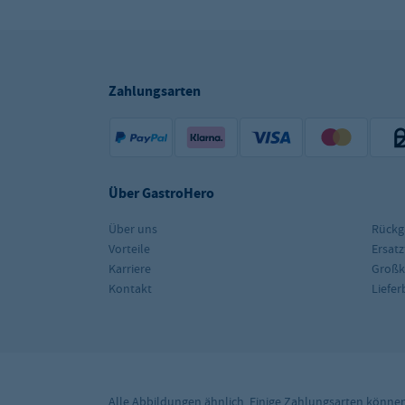
Zahlungsarten
Über GastroHero
Über uns
Rückg
Vorteile
Ersatz
Karriere
Groß
Kontakt
Liefe
Alle Abbildungen ähnlich. Einige Zahlungsarten könne