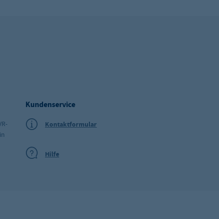
Kundenservice
VR-
Kontaktformular
in
Hilfe