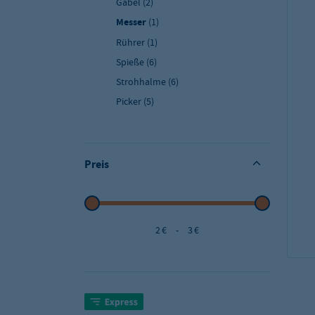
Gabel
(2)
Messer
(1)
Rührer
(1)
Spieße
(6)
Strohhalme
(6)
Picker
(5)
Preis
2 €
-
3 €